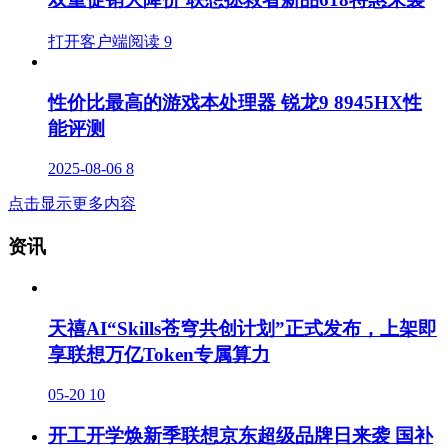
打开客户端阅读
9
性价比最高的游戏本处理器 锐龙9 8945HX性
能评测
2025-08-06
8
点击显示更多内容
资讯
天禧AI“Skills苍穹共创计划”正式发布，上架即
享联想万亿Token专属算力
05-20
10
开工开学焕新季联想京东超级品牌日来袭 国补