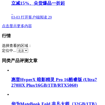
立减15%、尖货爆品一折起
03-03
打开客户端阅读
29
点击显示更多内容
行情
选择查看的区域：
定位中...
同类产品评测文章
惠普HyperX 暗影精灵 Pro 16酷睿版 (Ultra7
270HX Plus/16GB/1TB/RTX5060)
华为MateBook Fold 非凡大师（32GB/1TB）