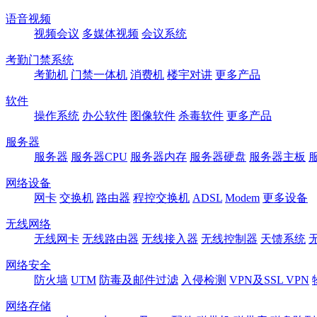
语音视频
视频会议
多媒体视频
会议系统
考勤门禁系统
考勤机
门禁一体机
消费机
楼宇对讲
更多产品
软件
操作系统
办公软件
图像软件
杀毒软件
更多产品
服务器
服务器
服务器CPU
服务器内存
服务器硬盘
服务器主板
网络设备
网卡
交换机
路由器
程控交换机
ADSL
Modem
更多设备
无线网络
无线网卡
无线路由器
无线接入器
无线控制器
天馈系统
网络安全
防火墙
UTM
防毒及邮件过滤
入侵检测
VPN及SSL VPN
网络存储