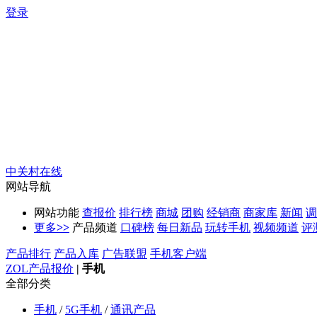
登录
中关村在线
网站导航
网站功能
查报价
排行榜
商城
团购
经销商
商家库
新闻
调
更多
>>
产品频道
口碑榜
每日新品
玩转手机
视频频道
评
产品排行
产品入库
广告联盟
手机客户端
ZOL产品报价
|
手机
全部分类
手机
/
5G手机
/
通讯产品