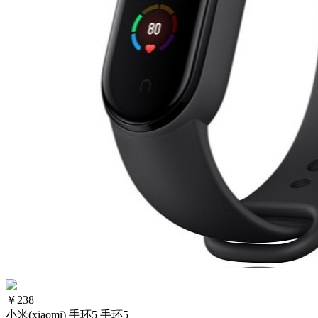
￥
238
小米(xiaomi) 手环5 手环5