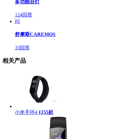
多功能台灯
124回答
问
舒摩斯CAREMOS
33回答
相关产品
小米手环4
¥
155
起