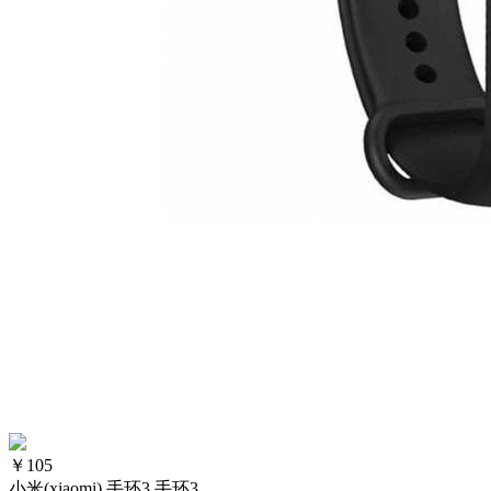
￥
105
小米(xiaomi) 手环3 手环3