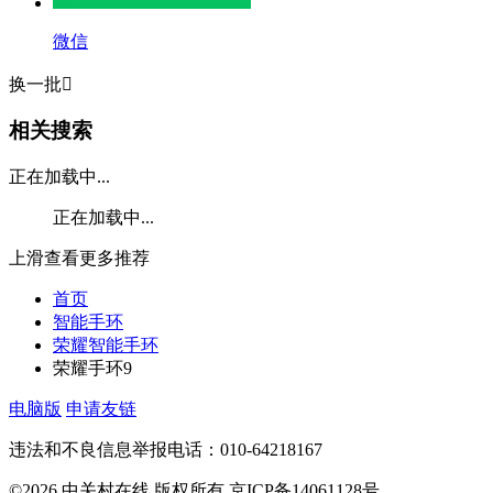
微信
换一批

相关搜索
正在加载中...
正在加载中...
上滑查看更多推荐
首页
智能手环
荣耀智能手环
荣耀手环9
电脑版
申请友链
违法和不良信息举报电话：010-64218167
©2026 中关村在线 版权所有 京ICP备14061128号