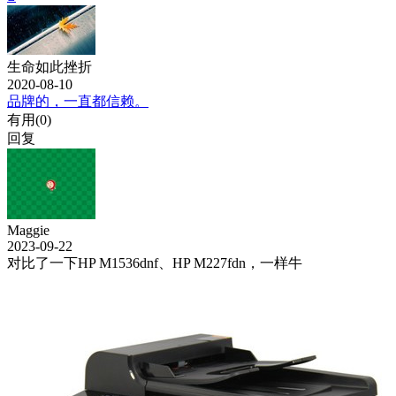
生命如此挫折
2020-08-10
品牌的，一直都信赖。
有用(
0
)
回复
Maggie
2023-09-22
对比了一下HP M1536dnf、HP M227fdn，一样牛