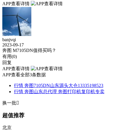
APP查看详情
banjvqi
2023-09-17
奔图 M7105DN值得买吗？
有用(
0
)
回复
APP查看详情
APP查看全部3条数据
行情
奔图7105DN山东源头大仓13335198523
行情
奔图山东总代理 奔图打印机复印机专卖
换一批

超值推荐
北京