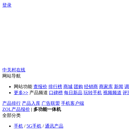
登录
中关村在线
网站导航
网站功能
查报价
排行榜
商城
团购
经销商
商家库
新闻
调
更多
>>
产品频道
口碑榜
每日新品
玩转手机
视频频道
评
产品排行
产品入库
广告联盟
手机客户端
ZOL产品报价
|
多功能一体机
全部分类
手机
/
5G手机
/
通讯产品