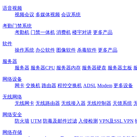
语音视频
视频会议
多媒体视频
会议系统
考勤门禁系统
考勤机
门禁一体机
消费机
楼宇对讲
更多产品
软件
操作系统
办公软件
图像软件
杀毒软件
更多产品
服务器
服务器
服务器CPU
服务器内存
服务器硬盘
服务器主板
网络设备
网卡
交换机
路由器
程控交换机
ADSL
Modem
更多设备
无线网络
无线网卡
无线路由器
无线接入器
无线控制器
天馈系统
网络安全
防火墙
UTM
防毒及邮件过滤
入侵检测
VPN及SSL VPN
网络存储