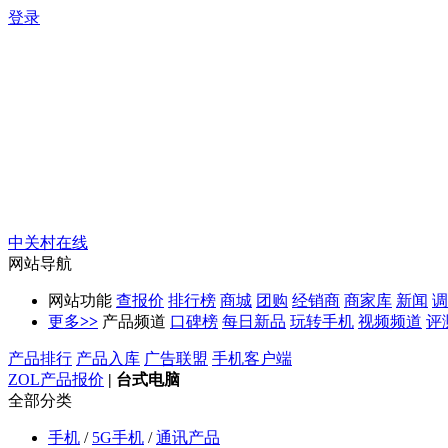
登录
中关村在线
网站导航
网站功能
查报价
排行榜
商城
团购
经销商
商家库
新闻
调
更多
>>
产品频道
口碑榜
每日新品
玩转手机
视频频道
评
产品排行
产品入库
广告联盟
手机客户端
ZOL产品报价
|
台式电脑
全部分类
手机
/
5G手机
/
通讯产品