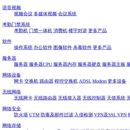
语音视频
视频会议
多媒体视频
会议系统
考勤门禁系统
考勤机
门禁一体机
消费机
楼宇对讲
更多产品
软件
操作系统
办公软件
图像软件
杀毒软件
更多产品
服务器
服务器
服务器CPU
服务器内存
服务器硬盘
服务器主板
网络设备
网卡
交换机
路由器
程控交换机
ADSL
Modem
更多设备
无线网络
无线网卡
无线路由器
无线接入器
无线控制器
天馈系统
网络安全
防火墙
UTM
防毒及邮件过滤
入侵检测
VPN及SSL VPN
网络存储