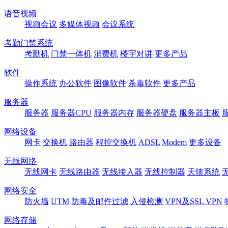
语音视频
视频会议
多媒体视频
会议系统
考勤门禁系统
考勤机
门禁一体机
消费机
楼宇对讲
更多产品
软件
操作系统
办公软件
图像软件
杀毒软件
更多产品
服务器
服务器
服务器CPU
服务器内存
服务器硬盘
服务器主板
网络设备
网卡
交换机
路由器
程控交换机
ADSL
Modem
更多设备
无线网络
无线网卡
无线路由器
无线接入器
无线控制器
天馈系统
网络安全
防火墙
UTM
防毒及邮件过滤
入侵检测
VPN及SSL VPN
网络存储