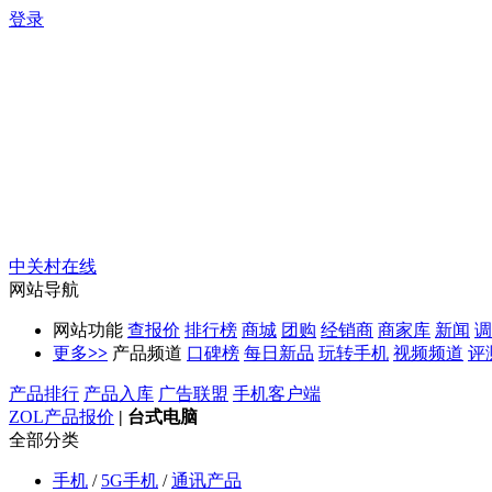
登录
中关村在线
网站导航
网站功能
查报价
排行榜
商城
团购
经销商
商家库
新闻
调
更多
>>
产品频道
口碑榜
每日新品
玩转手机
视频频道
评
产品排行
产品入库
广告联盟
手机客户端
ZOL产品报价
|
台式电脑
全部分类
手机
/
5G手机
/
通讯产品