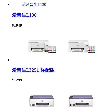
爱普生L130
¥
1049
爱普生L3251 标配版
¥
1299