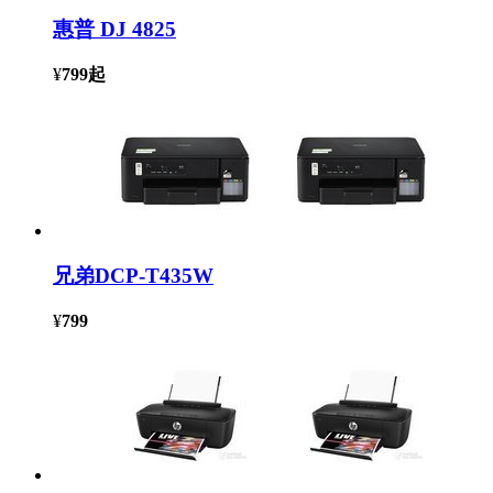
惠普 DJ 4825
¥
799
起
兄弟DCP-T435W
¥
799