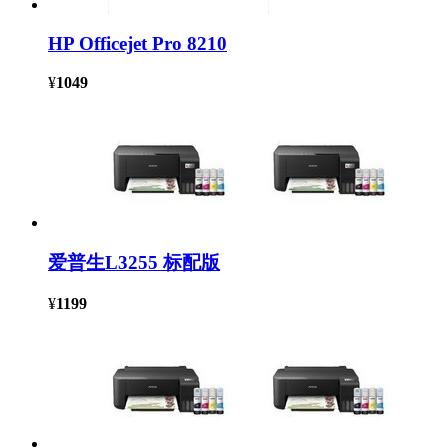
HP Officejet Pro 8210
¥
1049
爱普生L3255 标配版
¥
1199