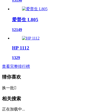
¥
3190
爱普生 L805
¥
2149
HP 1112
¥
329
查看完整排行榜
猜你喜欢
换一批

相关搜索
正在加载中...