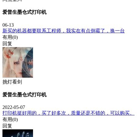
爱普生墨仓式打印机
06-13
新买的机器都要联系工程师，我实在有点倒霉了，换一台
有用(
0
)
回复
挑灯看剑
爱普生墨仓式打印机
2022-05-07
打印机挺好用的，买了好多次，质量还是不错的，可以购买。
有用(
0
)
回复