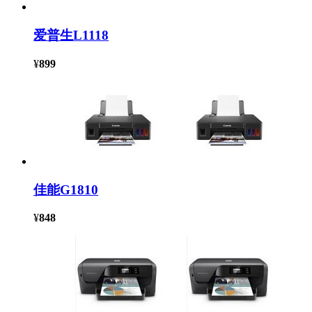
爱普生L1118
¥
899
佳能G1810
¥
848