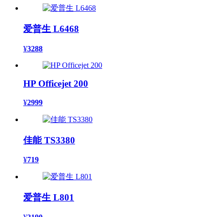
爱普生 L6468
¥
3288
HP Officejet 200
¥
2999
佳能 TS3380
¥
719
爱普生 L801