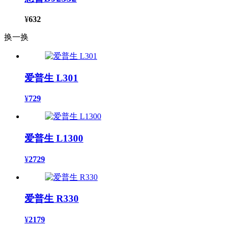
¥
632
换一换
爱普生 L301
¥
729
爱普生 L1300
¥
2729
爱普生 R330
¥
2179