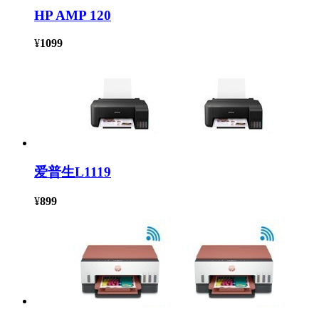
HP AMP 120
¥
1099
爱普生L1119
¥
899