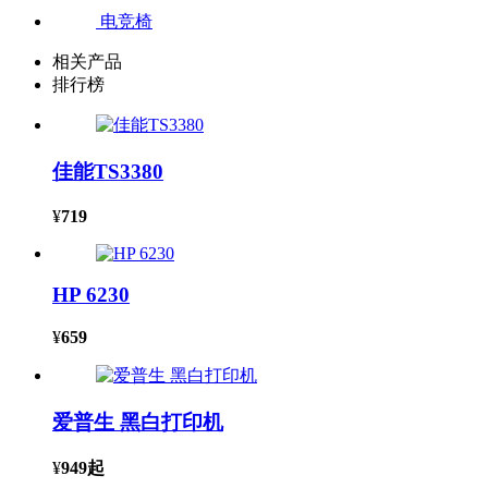
电竞椅
相关产品
排行榜
佳能TS3380
¥
719
HP 6230
¥
659
爱普生 黑白打印机
¥
949
起