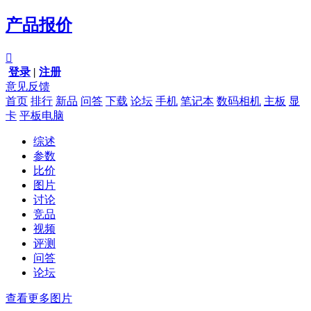
产品报价

登录
|
注册
意见反馈
首页
排行
新品
问答
下载
论坛
手机
笔记本
数码相机
主板
显
卡
平板电脑
综述
参数
比价
图片
讨论
竞品
视频
评测
问答
论坛
查看更多图片