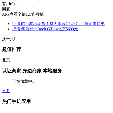
有用(
0
)
回复
APP查看全部127条数据
行情
临沂本地现货！华为擎云G540 Gen2政企本特惠
行情
华为MateBook GT 14北京5699元
换一批

超值推荐
北京
认证商家
身边商家 本地服务
正在加载中...
更多
热门手机应用