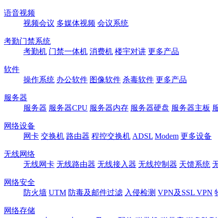
语音视频
视频会议
多媒体视频
会议系统
考勤门禁系统
考勤机
门禁一体机
消费机
楼宇对讲
更多产品
软件
操作系统
办公软件
图像软件
杀毒软件
更多产品
服务器
服务器
服务器CPU
服务器内存
服务器硬盘
服务器主板
网络设备
网卡
交换机
路由器
程控交换机
ADSL
Modem
更多设备
无线网络
无线网卡
无线路由器
无线接入器
无线控制器
天馈系统
网络安全
防火墙
UTM
防毒及邮件过滤
入侵检测
VPN及SSL VPN
网络存储