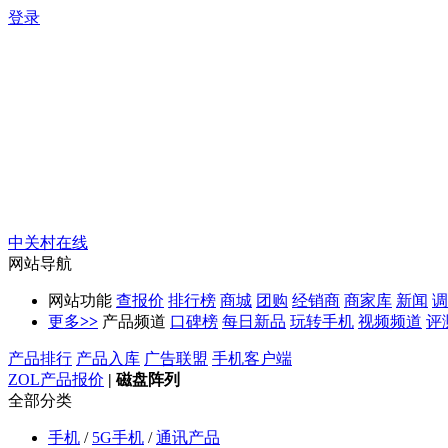
登录
中关村在线
网站导航
网站功能
查报价
排行榜
商城
团购
经销商
商家库
新闻
调
更多
>>
产品频道
口碑榜
每日新品
玩转手机
视频频道
评
产品排行
产品入库
广告联盟
手机客户端
ZOL产品报价
|
磁盘阵列
全部分类
手机
/
5G手机
/
通讯产品