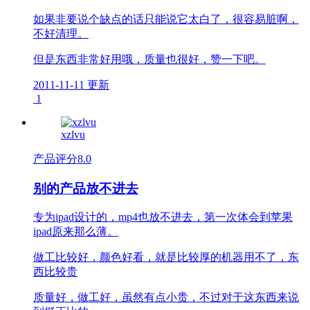
如果非要说个缺点的话只能说它太白了，很容易脏啊，
不好清理。
但是东西非常好用哦，质量也很好，赞一下吧。
2011-11-11 更新
1
xzlvu
产品评分
8.0
别的产品放不进去
专为ipad设计的，mp4也放不进去，第一次体会到苹果
ipad原来那么薄。
做工比较好，颜色好看，就是比较厚的机器用不了，东
西比较贵
质量好，做工好，虽然有点小贵，不过对于这东西来说