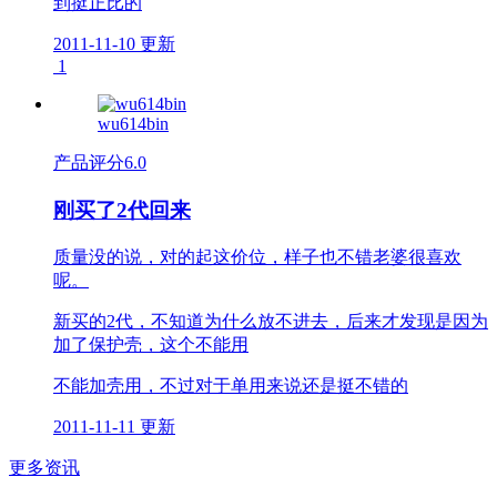
到挺正比的
2011-11-10 更新
1
wu614bin
产品评分
6.0
刚买了2代回来
质量没的说，对的起这价位，样子也不错老婆很喜欢
呢。
新买的2代，不知道为什么放不进去，后来才发现是因为
加了保护壳，这个不能用
不能加壳用，不过对于单用来说还是挺不错的
2011-11-11 更新
更多资讯