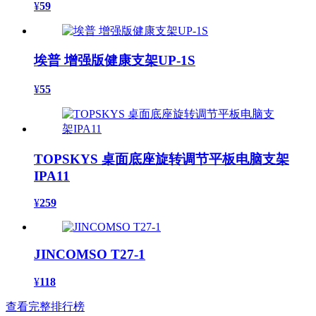
¥
59
埃普 增强版健康支架UP-1S
¥
55
TOPSKYS 桌面底座旋转调节平板电脑支架
IPA11
¥
259
JINCOMSO T27-1
¥
118
查看完整排行榜