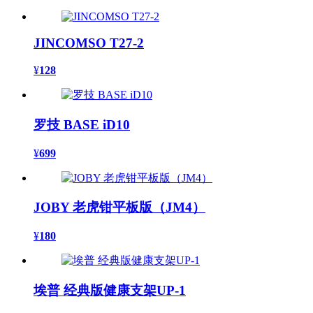
JINCOMSO T27-2
¥
128
罗技 BASE iD10
¥
699
JOBY 老虎钳平板版（JM4）
¥
180
埃普 经典版健康支架UP-1