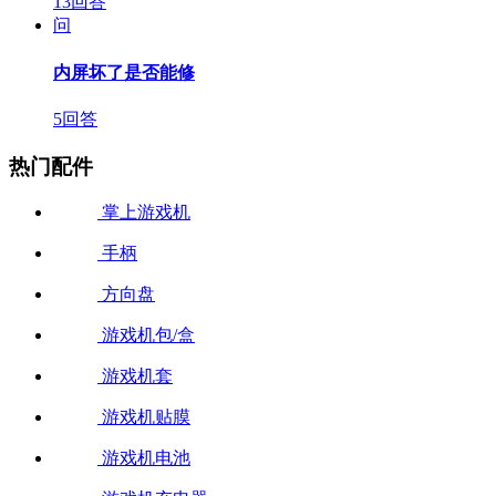
13回答
问
内屏坏了是否能修
5回答
热门配件
掌上游戏机
手柄
方向盘
游戏机包/盒
游戏机套
游戏机贴膜
游戏机电池