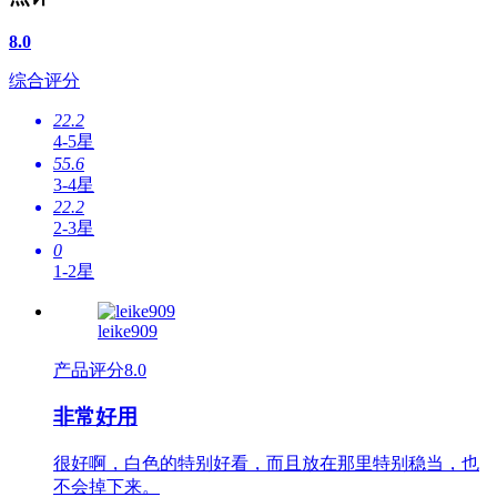
8.0
综合评分
22.2
4-5星
55.6
3-4星
22.2
2-3星
0
1-2星
leike909
产品评分
8.0
非常好用
很好啊，白色的特别好看，而且放在那里特别稳当，也
不会掉下来。