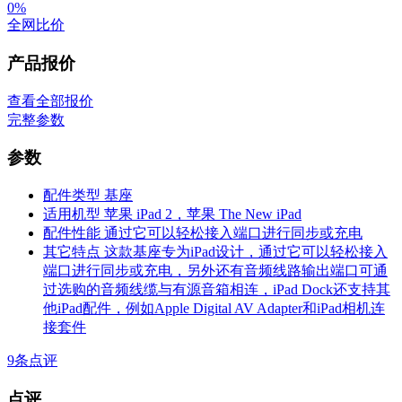
0%
全网比价
产品报价
查看全部报价
完整参数
参数
配件类型
基座
适用机型
苹果 iPad 2，苹果 The New iPad
配件性能
通过它可以轻松接入端口进行同步或充电
其它特点
这款基座专为iPad设计，通过它可以轻松接入
端口进行同步或充电，另外还有音频线路输出端口可通
过选购的音频线缆与有源音箱相连，iPad Dock还支持其
他iPad配件，例如Apple Digital AV Adapter和iPad相机连
接套件
9
条点评
点评