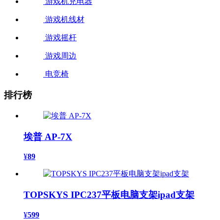
游戏机充电器
游戏机线材
游戏摇杆
游戏周边
电竞椅
排行榜
埃普 AP-7X
¥
89
TOPSKYS IPC237平板电脑支架ipad支架
¥
599