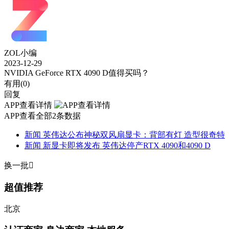
ZOL小编
2023-12-29
NVIDIA GeForce RTX 4090 D值得买吗？
有用(
0
)
回复
APP查看详情
APP查看全部2条数据
新闻
英伟达公布神秘双风扇显卡：背部有灯 造型很奇特
新闻
新显卡即将发布 英伟达停产RTX 4090和4090 D
换一批

超值推荐
北京