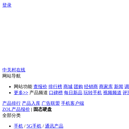
登录
中关村在线
网站导航
网站功能
查报价
排行榜
商城
团购
经销商
商家库
新闻
调
更多
>>
产品频道
口碑榜
每日新品
玩转手机
视频频道
评
产品排行
产品入库
广告联盟
手机客户端
ZOL产品报价
|
固态硬盘
全部分类
手机
/
5G手机
/
通讯产品