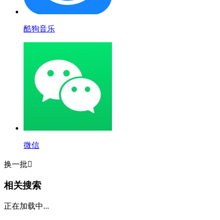
酷狗音乐
微信
换一批

相关搜索
正在加载中...