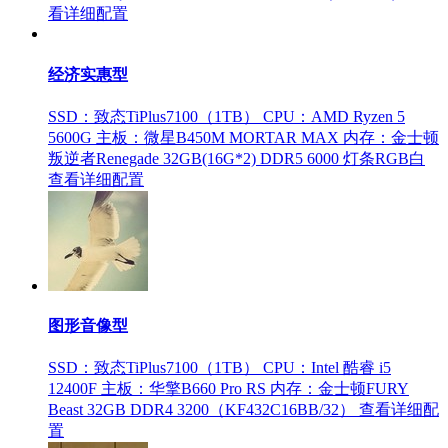
看详细配置
经济实惠型
SSD：致态TiPlus7100（1TB）
CPU：AMD Ryzen 5
5600G
主板：微星B450M MORTAR MAX
内存：金士顿
叛逆者Renegade 32GB(16G*2) DDR5 6000 灯条RGB白
查看详细配置
图形音像型
SSD：致态TiPlus7100（1TB）
CPU：Intel 酷睿 i5
12400F
主板：华擎B660 Pro RS
内存：金士顿FURY
Beast 32GB DDR4 3200（KF432C16BB/32）
查看详细配
置