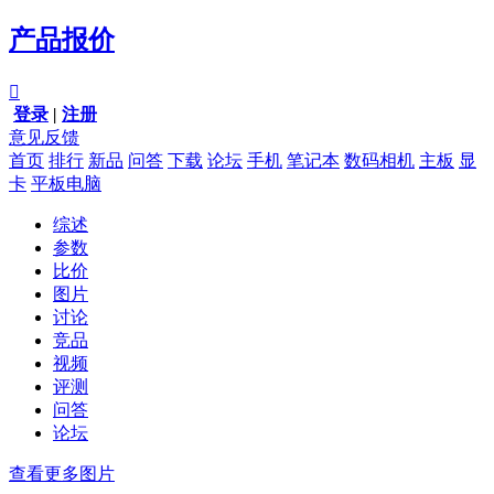
产品报价

登录
|
注册
意见反馈
首页
排行
新品
问答
下载
论坛
手机
笔记本
数码相机
主板
显
卡
平板电脑
综述
参数
比价
图片
讨论
竞品
视频
评测
问答
论坛
查看更多图片