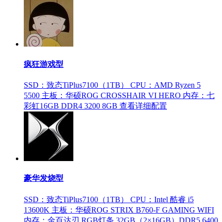
疯狂游戏型
SSD：致态TiPlus7100（1TB）
CPU：AMD Ryzen 5
5500
主板：华硕ROG CROSSHAIR VI HERO
内存：七
彩虹16GB DDR4 3200 8GB
查看详细配置
豪华发烧型
SSD：致态TiPlus7100（1TB）
CPU：Intel 酷睿 i5
13600K
主板：华硕ROG STRIX B760-F GAMING WIFI
内存：金百达刃 RGB灯条 32GB（2×16GB）DDR5 6400