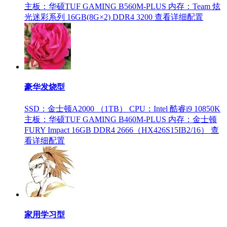
主板：华硕TUF GAMING B560M-PLUS
内存：Team 炫
光迷彩系列 16GB(8G×2) DDR4 3200
查看详细配置
豪华发烧型
SSD：金士顿A2000 （1TB）
CPU：Intel 酷睿i9 10850K
主板：华硕TUF GAMING B460M-PLUS
内存：金士顿
FURY Impact 16GB DDR4 2666（HX426S15IB2/16）
查
看详细配置
家用学习型