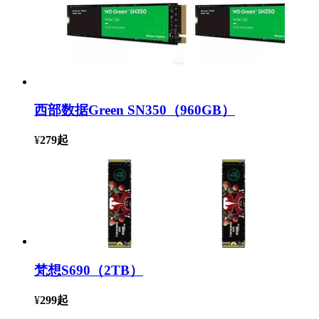
西部数据Green SN350（960GB）
¥
279
起
梵想S690（2TB）
¥
299
起