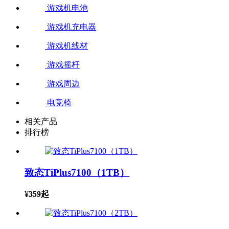
游戏机电池
游戏机充电器
游戏机线材
游戏摇杆
游戏周边
电竞椅
相关产品
排行榜
致态TiPlus7100（1TB）
¥
359
起