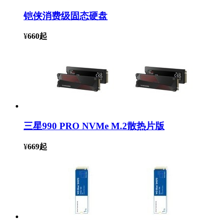
铠侠消费级固态硬盘
¥
660
起
三星990 PRO NVMe M.2散热片版
¥
669
起