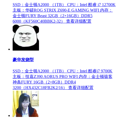
SSD：金士顿A2000 （1TB）
CPU：Intel 酷睿 i7 12700K
主板：华硕ROG STRIX Z690-E GAMING WIFI
内存：
金士顿FURY Beast 32GB（2×16GB）DDR5
6000（KF560C40BBK2-32）
查看详细配置
豪华发烧型
SSD：金士顿A2000 （1TB）
CPU：Intel 酷睿i7 9700K
主板：技嘉Z390 AORUS PRO WIFI
内存：金士顿骇客
神条FURY 16GB（2×8GB）DDR4
3200（HX432C18FB2K2/16）
查看详细配置