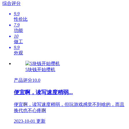
综合评分
9.9
性价比
7.9
功能
10
做工
9.9
外观
5块钱开始攒机
产品评分
10.0
便宜啊，读写速度稍弱...
便宜啊，读写速度稍弱，但玩游戏感觉不到啥的，而且
换代也不心疼啊
2023-10-01 更新