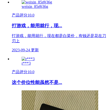
weixin_85r8j36g
产品评分
10.0
打游戏，能用就行，现...
打游戏，能用就行，现在都是白菜价，有钱还是花在刀
刃上
2023-09-24 更新
r***3
产品评分
10.0
这个价位性能虽然不是...