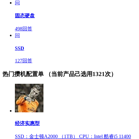
问
固态硬盘
498回答
问
SSD
127回答
热门攒机配置单
（当前产品己选用1321次）
经济实惠型
SSD：金士顿A2000 （1TB）
CPU：Intel 酷睿i5 11400