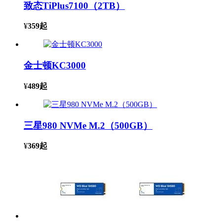
致态TiPlus7100（2TB）
¥
359
起
金士顿KC3000
¥
489
起
三星980 NVMe M.2（500GB）
¥
369
起