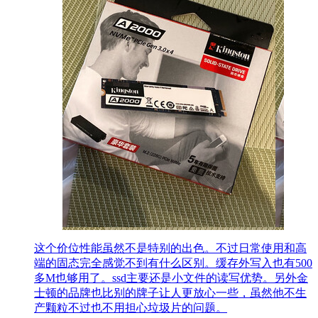
这个价位性能虽然不是特别的出色。不过日常使用和高
端的固态完全感觉不到有什么区别。缓存外写入也有500
多M也够用了。ssd主要还是小文件的读写优势。另外金
士顿的品牌也比别的牌子让人更放心一些，虽然他不生
产颗粒不过也不用担心垃圾片的问题。