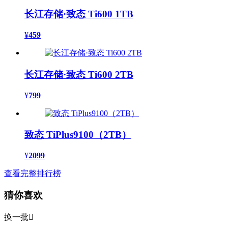
长江存储·致态 Ti600 1TB
¥
459
长江存储·致态 Ti600 2TB
¥
799
致态 TiPlus9100（2TB）
¥
2099
查看完整排行榜
猜你喜欢
换一批
