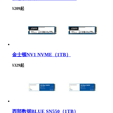
¥
209
起
金士顿NV1 NVME（1TB）
¥
329
起
西部数据BLUE SN550（1TB）