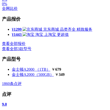
0%
全网比价
产品报价
¥
1299
京东商城
品类齐全 精致服务
¥
1443
淘宝
上淘宝 更超值
查看全部报价
查看全部3款型号
产品型号
金士顿A2000 （1TB）
￥
679
金士顿A2000（500GB）
￥
349
1860
条点评
点评
9.0