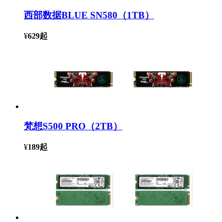
西部数据BLUE SN580（1TB）
¥
629
起
梵想S500 PRO（2TB）
¥
189
起