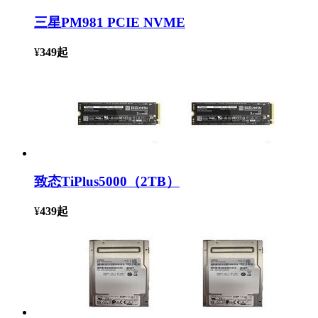
三星PM981 PCIE NVME
¥
349
起
致态TiPlus5000（2TB）
¥
439
起