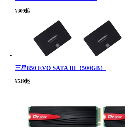
¥
309
起
三星850 EVO SATA III（500GB）
¥
519
起