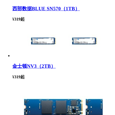
西部数据BLUE SN570（1TB）
¥
319
起
金士顿NV3（2TB）
¥
319
起