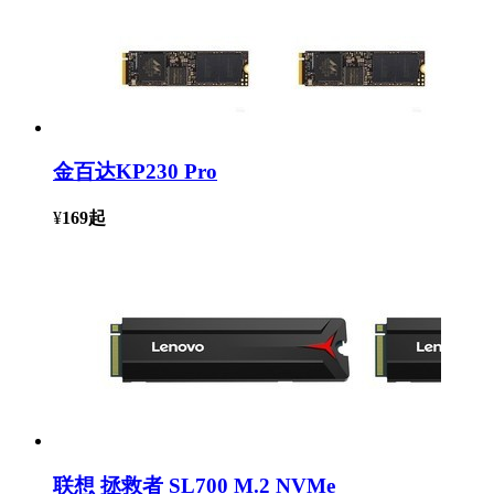
金百达KP230 Pro
¥
169
起
联想 拯救者 SL700 M.2 NVMe