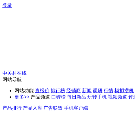
登录
中关村在线
网站导航
网站功能
查报价
排行榜
经销商
新闻
调研
行情
模拟攒机
更多
>>
产品频道
口碑榜
每日新品
玩转手机
视频频道
评
产品排行
产品入库
广告联盟
手机客户端