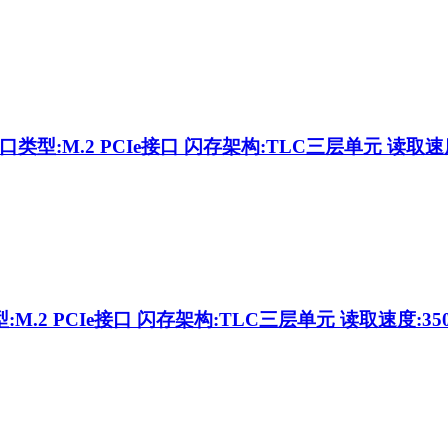
口类型:M.2 PCIe接口 闪存架构:TLC三层单元 读取速度:2
:M.2 PCIe接口 闪存架构:TLC三层单元 读取速度:35