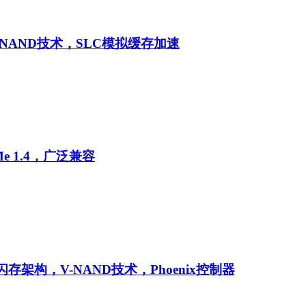
-NAND技术，SLC模拟缓存加速
Me 1.4，广泛兼容
闪存架构，V-NAND技术，Phoenix控制器