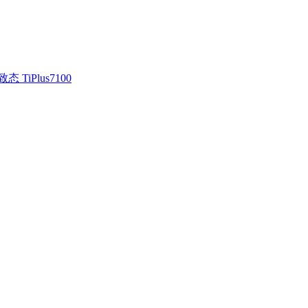
致态 TiPlus7100