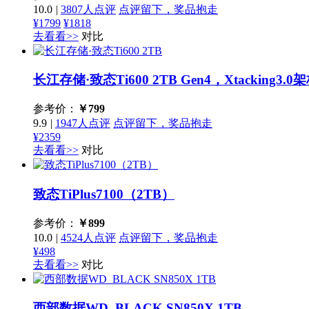
10.0
|
3807人点评
点评留下，奖品抱走
¥1799
¥1818
去看看>>
对比
长江存储·致态Ti600 2TB
Gen4，Xtacking3.
参考价：
￥
799
9.9
|
1947人点评
点评留下，奖品抱走
¥2359
去看看>>
对比
致态TiPlus7100（2TB）
参考价：
￥
899
10.0
|
4524人点评
点评留下，奖品抱走
¥498
去看看>>
对比
西部数据WD_BLACK SN850X 1TB