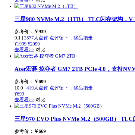
三星980 NVMe M.2（1TB）
TLC闪存架构，V
参考价：
￥
939
9.1
|
3577人点评
点评留下，奖品抱走
¥1999
¥2099
去看看>>
对比
Acer宏碁 掠夺者 GM7 2TB
PCIe 4.0，支持NV
参考价：
￥
699
10.0
|
419人点评
点评留下，奖品抱走
¥699
去看看>>
对比
三星970 EVO Plus NVMe M.2（500GB）
TLC
参考价：
￥
669