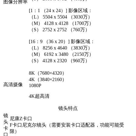
图像分辨率
[1：1 （24 x 24）] 影像区域：
（L） 5504 x 5504 （3030万）
（M） 4128 x 4128 （1700万）
（S） 2752 x 2752 （760万）
[16：9 （36 x 20）] 影像区域：
（L） 8256 x 4640 （3830万）
（M） 6192 x 3480 （2150万）
（S） 4128 x 2320 （960万）
8K（7680×4320）
4K（3840×2160）
高清摄像
1080P
4K超高清
镜头特点
镜
尼康Z卡口
头
F卡口尼克尔镜头（需要安装卡口适配器，功能可能受
卡
限）
口