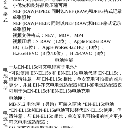
文
小优先和良好品质压缩可用
件
NEF (RAW)+JPEG: 同时以NEF (RAW)和JPEG格式记录
格
单张照片
式
NEF (RAW)+HEIF: 同时以NEF (RAW)和HEIF格式记录
单张照片
视频文件格式：NEV、MOV、MP4
视频压缩：N-RAW（12位）、Apple ProRes RAW
HQ（12位）、Apple ProRes 422 HQ（10位）、
H.265/HEVC（8 位/10位）、H.264/AVC（8位）
电池性能
一块EN-EL15c可充电锂离子电池*
电
*可以使用 EN-EL15b 和 EN-EL15a 电池代替 EN-EL15c，
池
但是请注意，与 EN-EL15c 相比，单次充电可拍摄的照片
类
更少，并且 EH-7P充电电源适配器和EH-8P电源适配器仅
型
可用于为EN-EL15c和EN-EL15b电池充电
电池匣：
MB-N12 电池匣（另购）可装入两块 *EN-EL15c电池
*EN-EL15b和EN-EL15a电池可以替代EN-EL15c使用。但
电
请注意，与 EN-EL15c 相比，单次充电可拍摄的照片更少
源
可充电电源适配器：
性