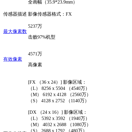
全画幅（35.9*23.9mm）
传感器描述
影像传感器格式：FX
5237万
最大像素数
击败97%机型
4571万
有效像素
高像素
[FX （36 x 24）] 影像区域：
（L） 8256 x 5504 （4540万）
（M） 6192 x 4128 （2560万）
（S） 4128 x 2752 （1140万）
[DX （24 x 16）] 影像区域：
（L） 5392 x 3592 （1940万）
（M） 4032 x 2688 （1080万）
（S） 2688 x 1792 （480万）