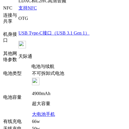
LDAC和L2HC高清音频
NFC
支持NFC
连接与
OTG
共享
USB Type-C接口（USB 3.1 Gen 1）
机身接
口
其他网
天际通
络参数
电池与续航
电池类型
不可拆卸式电池
4900mAh
电池容量
超大容量
大电池手机
有线充电
66w
无线充电
50w