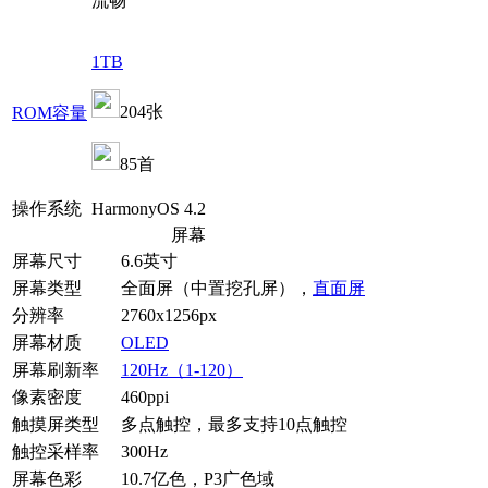
流畅
1TB
204张
ROM容量
85首
操作系统
HarmonyOS 4.2
屏幕
屏幕尺寸
6.6英寸
屏幕类型
全面屏（中置挖孔屏），
直面屏
分辨率
2760x1256px
屏幕材质
OLED
屏幕刷新率
120Hz（1-120）
像素密度
460ppi
触摸屏类型
多点触控，最多支持10点触控
触控采样率
300Hz
屏幕色彩
10.7亿色，P3广色域