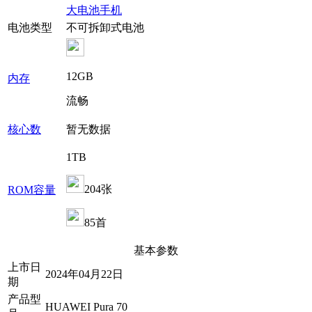
大电池手机
电池类型
不可拆卸式电池
12GB
内存
流畅
核心数
暂无数据
1TB
204张
ROM容量
85首
基本参数
上市日
2024年04月22日
期
产品型
HUAWEI Pura 70