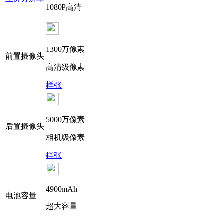
1080P高清
1300万像素
前置摄像头
高清级像素
样张
5000万像素
后置摄像头
相机级像素
样张
4900mAh
电池容量
超大容量