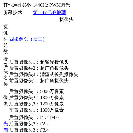
其他屏幕参数
1440Hz PWM调光
屏幕技术
第二代昆仑玻璃
摄像头
摄
像
头
四摄像头（后三）
总
数
摄
后置摄像头1：超聚光摄像头
像
后置摄像头2：超广角摄像头
头
后置摄像头3：潜望式长焦摄像头
名
前置摄像头1：超广角摄像头
称
后置摄像头1：5000万像素
像
后置摄像头2：1300万像素
素
后置摄像头3：1200万像素
前置摄像头1：1300万像素
后置摄像头1：f/1.4-f/4.0
光
后置摄像头2：f/2.2
圈
后置摄像头3：f/3.4