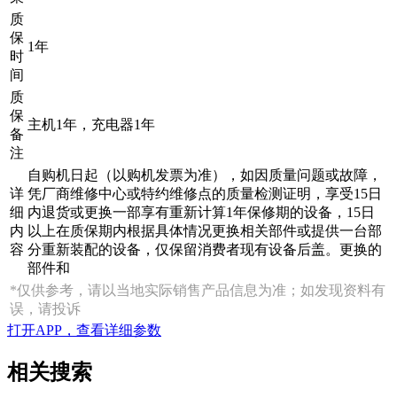
质
保
1年
时
间
质
保
主机1年，充电器1年
备
注
自购机日起（以购机发票为准），如因质量问题或故障，
详
凭厂商维修中心或特约维修点的质量检测证明，享受15日
细
内退货或更换一部享有重新计算1年保修期的设备，15日
内
以上在质保期内根据具体情况更换相关部件或提供一台部
容
分重新装配的设备，仅保留消费者现有设备后盖。更换的
部件和
*仅供参考，请以当地实际销售产品信息为准；如发现资料有
误，请投诉
打开APP，查看详细参数
相关搜索