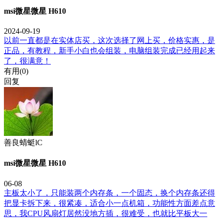
msi微星微星 H610
2024-09-19
以前一直都是在实体店买，这次选择了网上买，价格实惠，是
正品，有教程，新手小白也会组装，电脑组装完成已经用起来
了，很满意！
有用(
0
)
回复
善良蜻蜓lC
msi微星微星 H610
06-08
主板太小了，只能装两个内存条，一个固态，换个内存条还得
把显卡拆下来，很紧凑，适合小一点机箱，功能性方面差点意
思，我CPU风扇灯居然没地方插，很难受，也就比平板大一