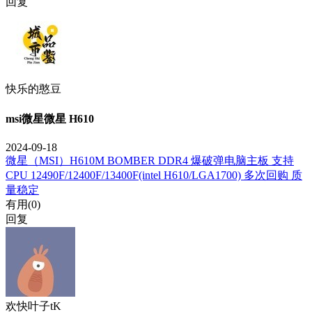
回复
快乐的憨豆
msi微星微星 H610
2024-09-18
微星（MSI）H610M BOMBER DDR4 爆破弹电脑主板 支持
CPU 12490F/12400F/13400F(intel H610/LGA1700) 多次回购 质
量稳定
有用(
0
)
回复
欢快叶子tK