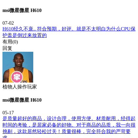
msi微星微星 H610
07-02
H610经久不衰.. 符合预期，好评。就是不太明白为什么CPU保
护盖是倒过来放置的
有用(
0
)
回复
植物人操作玩家
msi微星微星 H610
05-17
是质量超好的商品，设计合理，使用方便。材质耐用，经得起
时间的考验，是居家必备的好物。对于商品的品质，我一向很
挑剔，这款居然轻松过关！质量很棒，完全符合我的严苛要
求。