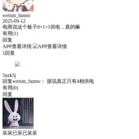
weixin_faznsc
2025-09-12
电商说这个板子8+1+1供电，真的嘛
有用(
1
)
回复
APP查看详情
1回复
5nzk5j
回复
weixin_faznsc
： 据说真正只有4相供电
有用(
0
)
回复
呆呆已呆已呆呆