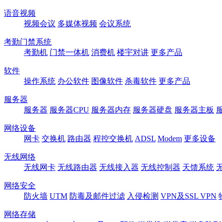
语音视频
视频会议
多媒体视频
会议系统
考勤门禁系统
考勤机
门禁一体机
消费机
楼宇对讲
更多产品
软件
操作系统
办公软件
图像软件
杀毒软件
更多产品
服务器
服务器
服务器CPU
服务器内存
服务器硬盘
服务器主板
网络设备
网卡
交换机
路由器
程控交换机
ADSL
Modem
更多设备
无线网络
无线网卡
无线路由器
无线接入器
无线控制器
天馈系统
网络安全
防火墙
UTM
防毒及邮件过滤
入侵检测
VPN及SSL VPN
网络存储