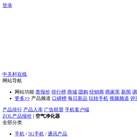
登录
中关村在线
网站导航
网站功能
查报价
排行榜
商城
团购
经销商
商家库
新闻
调
更多
>>
产品频道
口碑榜
每日新品
玩转手机
视频频道
评
产品排行
产品入库
广告联盟
手机客户端
ZOL产品报价
|
空气净化器
全部分类
手机
/
5G手机
/
通讯产品