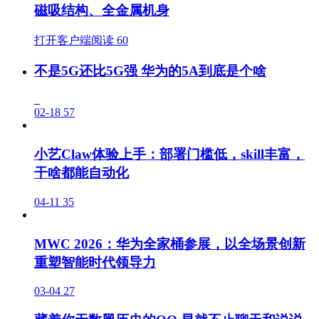
磁吸结构、全金属机身
打开客户端阅读
60
不是5G还比5G强 华为的5A到底是个啥
02-18
57
小艺Claw体验上手：部署门槛低，skill丰富，
干啥都能自动化
04-11
35
MWC 2026：华为全家桶参展，以全场景创新
重塑智能时代领导力
03-04
27