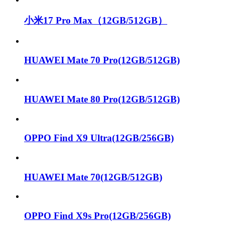
小米17 Pro Max（12GB/512GB）
HUAWEI Mate 70 Pro(12GB/512GB)
HUAWEI Mate 80 Pro(12GB/512GB)
OPPO Find X9 Ultra(12GB/256GB)
HUAWEI Mate 70(12GB/512GB)
OPPO Find X9s Pro(12GB/256GB)