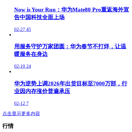
Now is Your Run：华为Mate80 Pro重返海外宣
告中国科技全面上场
02-27
45
用服务守护万家团圆：华为春节不打烊，让温
暖服务在身边
02-10
24
华为逆势上调2026年出货目标至7000万部，行
业因内存涨价普遍承压
02-12
7
点击显示更多内容
行情