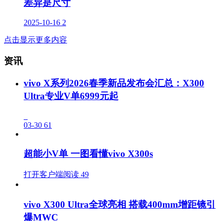
差异是尺寸
2025-10-16
2
点击显示更多内容
资讯
vivo X系列2026春季新品发布会汇总：X300
Ultra专业V单6999元起
03-30
61
超能小V单 一图看懂vivo X300s
打开客户端阅读
49
vivo X300 Ultra全球亮相 搭载400mm增距镜引
爆MWC