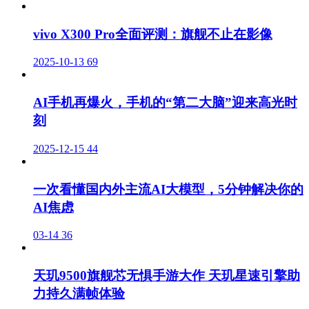
vivo X300 Pro全面评测：旗舰不止在影像
2025-10-13
69
AI手机再爆火，手机的“第二大脑”迎来高光时
刻
2025-12-15
44
一次看懂国内外主流AI大模型，5分钟解决你的
AI焦虑
03-14
36
天玑9500旗舰芯无惧手游大作 天玑星速引擎助
力持久满帧体验