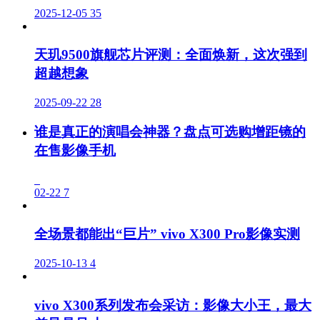
2025-12-05
35
天玑9500旗舰芯片评测：全面焕新，这次强到
超越想象
2025-09-22
28
谁是真正的演唱会神器？盘点可选购增距镜的
在售影像手机
02-22
7
全场景都能出“巨片” vivo X300 Pro影像实测
2025-10-13
4
vivo X300系列发布会采访：影像大小王，最大