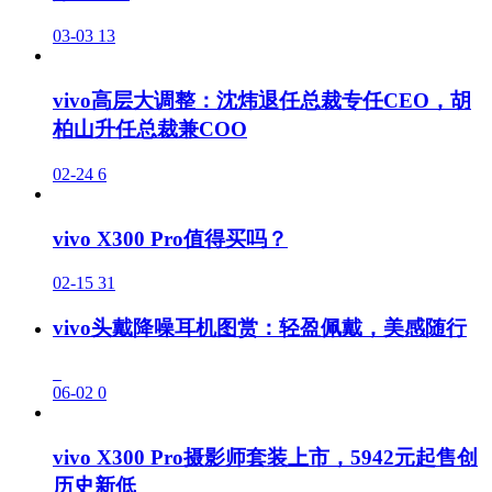
03-03
13
vivo高层大调整：沈炜退任总裁专任CEO，胡
柏山升任总裁兼COO
02-24
6
vivo X300 Pro值得买吗？
02-15
31
vivo头戴降噪耳机图赏：轻盈佩戴，美感随行
06-02
0
vivo X300 Pro摄影师套装上市，5942元起售创
历史新低