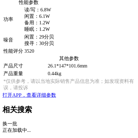
性能参数
读/写：6.8W
闲置：6.1W
功率
备用：1.2W
睡眠：1.2W
闲置：29分贝
噪音
搜寻：30分贝
性能评分
3520
其他参数
产品尺寸
26.1*147*101.6mm
产品重量
0.44kg
*仅供参考，请以当地实际销售产品信息为准；如发现资料有
误，请投诉
打开APP，查看详细参数
相关搜索
换一批
正在加载中...