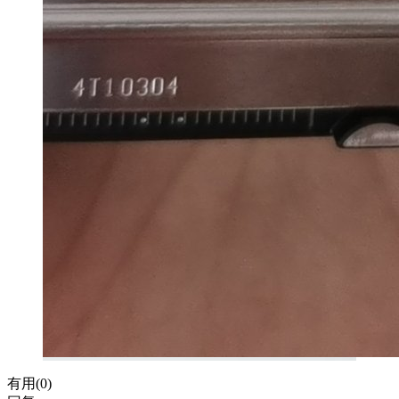
有用(
0
)