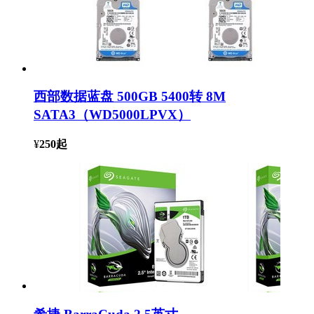
西部数据蓝盘 500GB 5400转 8M
SATA3（WD5000LPVX）
¥
250
起