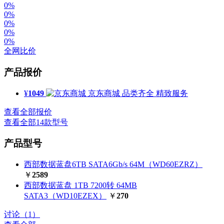
0%
0%
0%
0%
0%
全网比价
产品报价
¥
1049
京东商城
品类齐全 精致服务
查看全部报价
查看全部14款型号
产品型号
西部数据蓝盘6TB SATA6Gb/s 64M（WD60EZRZ）
￥
2589
西部数据蓝盘 1TB 7200转 64MB
SATA3（WD10EZEX）
￥
270
讨论（1）