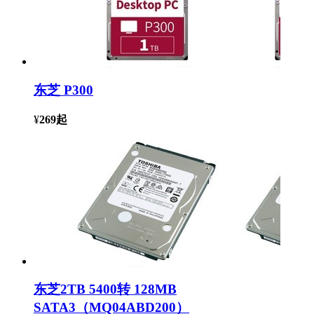
东芝 P300
¥
269
起
东芝2TB 5400转 128MB
SATA3（MQ04ABD200）