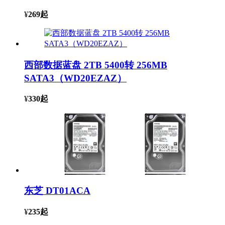
¥
269
起
西部数据蓝盘 2TB 5400转 256MB
SATA3（WD20EZAZ）
¥
330
起
东芝 DT01ACA
¥
235
起