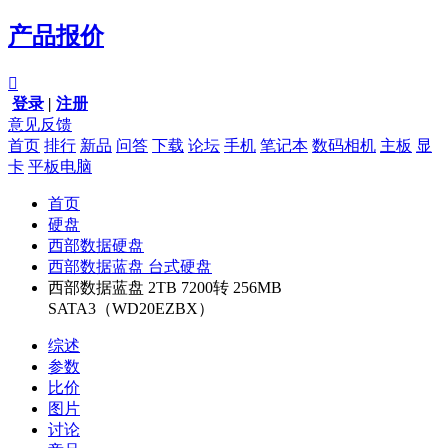
产品报价

登录
|
注册
意见反馈
首页
排行
新品
问答
下载
论坛
手机
笔记本
数码相机
主板
显
卡
平板电脑
首页
硬盘
西部数据硬盘
西部数据蓝盘 台式硬盘
西部数据蓝盘 2TB 7200转 256MB
SATA3（WD20EZBX）
综述
参数
比价
图片
讨论