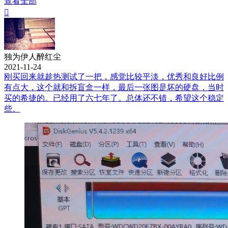
查看全部

独为伊人醉红尘
2021-11-24
刚买回来就趁热测试了一把，感觉比较平淡，优秀和良好比例
有点大，这个就和拆盲盒一样，最后一张图是坏的硬盘，当时
买的希捷的。已经用了六七年了。总体还不错，希望这个稳定
些。