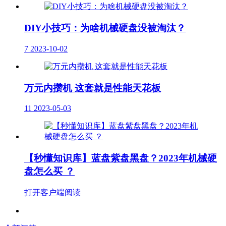
DIY小技巧：为啥机械硬盘没被淘汰？
7
2023-10-02
万元内攒机 这套就是性能天花板
11
2023-05-03
【秒懂知识库】蓝盘紫盘黑盘？2023年机械硬
盘怎么买 ？
打开客户端阅读