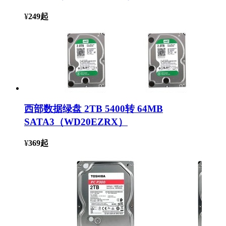
¥
249
起
西部数据绿盘 2TB 5400转 64MB
SATA3（WD20EZRX）
¥
369
起