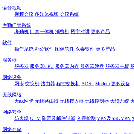
语音视频
视频会议
多媒体视频
会议系统
考勤门禁系统
考勤机
门禁一体机
消费机
楼宇对讲
更多产品
软件
操作系统
办公软件
图像软件
杀毒软件
更多产品
服务器
服务器
服务器CPU
服务器内存
服务器硬盘
服务器主板
网络设备
网卡
交换机
路由器
程控交换机
ADSL
Modem
更多设备
无线网络
无线网卡
无线路由器
无线接入器
无线控制器
天馈系统
网络安全
防火墙
UTM
防毒及邮件过滤
入侵检测
VPN及SSL VPN
网络存储