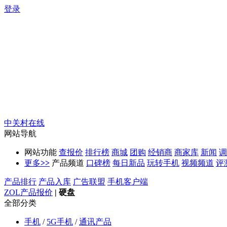
登录
中关村在线
网站导航
网站功能
查报价
排行榜
商城
团购
经销商
商家库
新闻
调
更多
>>
产品频道
口碑榜
每日新品
玩转手机
视频频道
评
产品排行
产品入库
广告联盟
手机客户端
ZOL产品报价
|
硬盘
全部分类
手机
/
5G手机
/
通讯产品