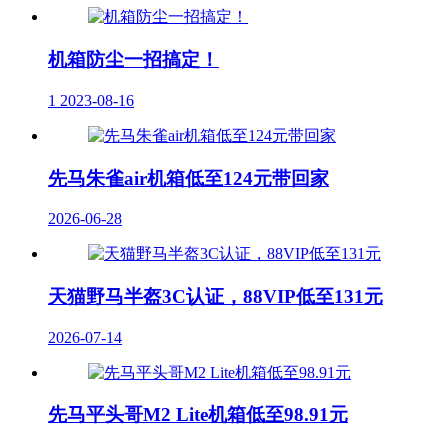
机箱防尘一招搞定！
1
2023-08-16
先马朱雀air机箱低至124元带回家
2026-06-28
天猫野马半盔3C认证，88VIP低至131元
2026-07-14
先马平头哥M2 Lite机箱低至98.91元