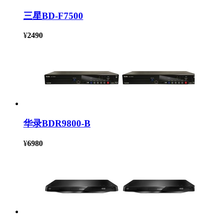
三星BD-F7500
¥
2490
华录BDR9800-B
¥
6980