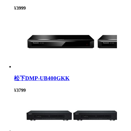
¥
3999
松下DMP-UB400GKK
¥
3799