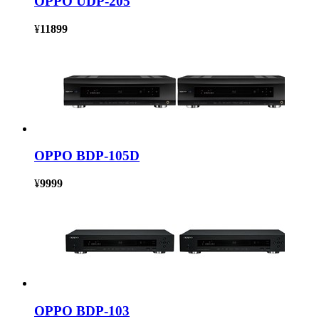
OPPO UDP-205
¥
11899
OPPO BDP-105D
¥
9999
OPPO BDP-103