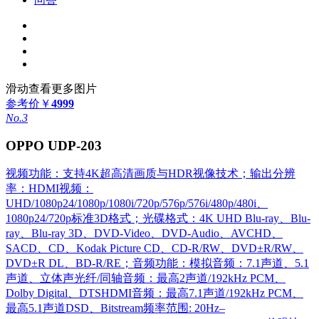
滑动查看更多图片
参考价
￥
4999
No.3
OPPO UDP-203
视频功能：支持4K超高清画质与HDR视像技术；输出分辨
率：HDMI视频：
UHD/1080p24/1080p/1080i/720p/576p/576i/480p/480i、
1080p24/720p标准3D格式；光碟格式：4K UHD Blu-ray、Blu-
ray、Blu-ray 3D、DVD-Video、DVD-Audio、AVCHD、
SACD、CD、Kodak Picture CD、CD-R/RW、DVD±R/RW、
DVD±R DL、BD-R/RE；音频功能：模拟音频：7.1声道、5.1
声道、立体声光纤/同轴音频：最高2声道/192kHz PCM、
Dolby Digital、DTSHDMI音频：最高7.1声道/192kHz PCM、
最高5.1声道DSD、Bitstream频率范围: 20Hz–