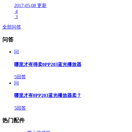
2017-05-08 更新
4
3
全部问答
问答
问
哪里才有得卖0PP203蓝光播放器
5回答
问
哪里才有0PP203蓝光播放器卖？
5回答
热门配件