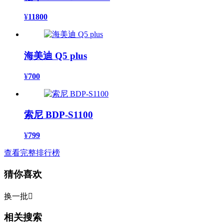
¥
11800
海美迪 Q5 plus
¥
700
索尼 BDP-S1100
¥
799
查看完整排行榜
猜你喜欢
换一批

相关搜索