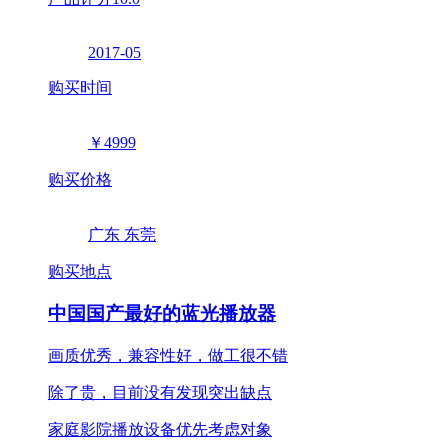
2017-05
购买时间
￥4999
购买价格
广东 东莞
购买地点
中国国产最好的蓝光播放器
画质优秀，兼容性好，做工很不错
除了贵，目前没有发现突出缺点
家庭影院播放设备优先考虑对象