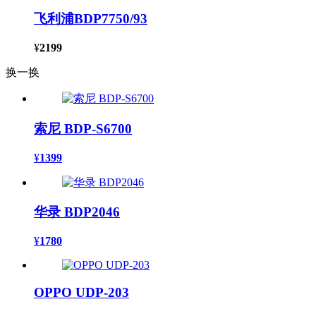
飞利浦BDP7750/93
¥
2199
换一换
索尼 BDP-S6700
¥
1399
华录 BDP2046
¥
1780
OPPO UDP-203