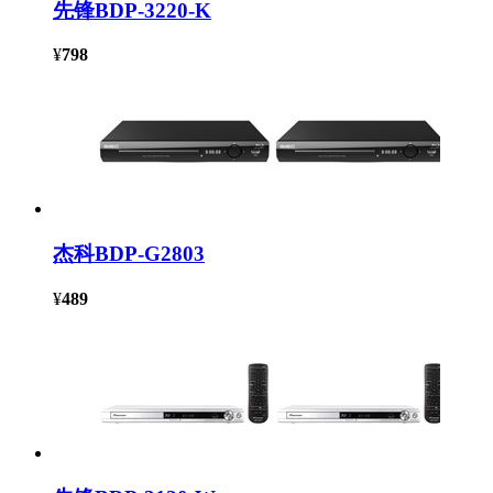
先锋BDP-3220-K
¥
798
杰科BDP-G2803
¥
489