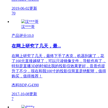
2019-06-02更新
70
汉***哥
产品评分
10.0
在网上研究了几天，最...
在网上研究了几天，最终下手了杰克，机器到家了，花
了160元直接越狱了，可以只读镜像文件，导航也有了，
特别是直播3D的时候比我的投影仪效果更好，音质也提
升了不少，现在和我100寸的投影仪简直是绝配呀，值得
购买，值得推荐！
杰科BDP-G4390
2017-10-08更新
7