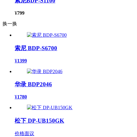
索尼BDP-S1100
¥
799
换一换
索尼 BDP-S6700
¥
1399
华录 BDP2046
¥
1780
松下 DP-UB150GK
价格面议