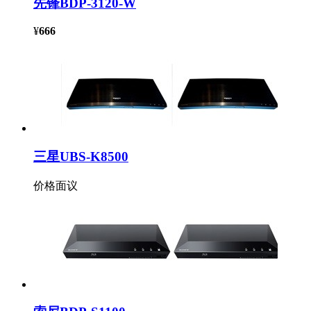
先锋BDP-3120-W
¥
666
三星UBS-K8500
价格面议