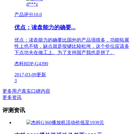
d***z
产品评分
10.0
优点：读盘能力的确要...
优点：读盘能力的确要比国外的产品强很多，功能拓展
性上也不错，缺点就是按键比较松垮，这个价位应该多
下点功夫在做工上。为了支持国产我也是拼了。
杰科BDP-G4390
2017-03-09更新
3
更多用户真实口碑内容
更多资讯
评测资讯