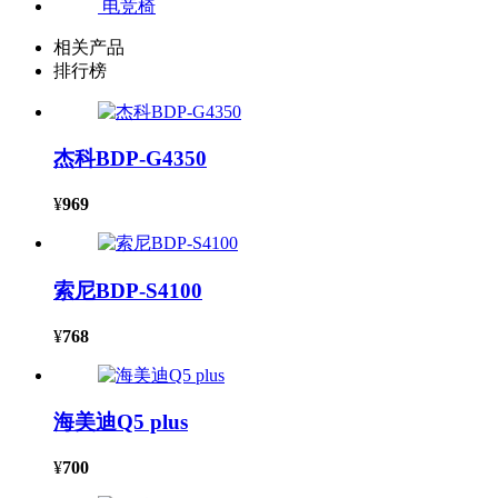
电竞椅
相关产品
排行榜
杰科BDP-G4350
¥
969
索尼BDP-S4100
¥
768
海美迪Q5 plus
¥
700