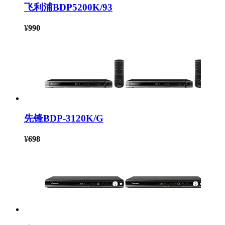
飞利浦BDP5200K/93
¥
990
先锋BDP-3120K/G
¥
698