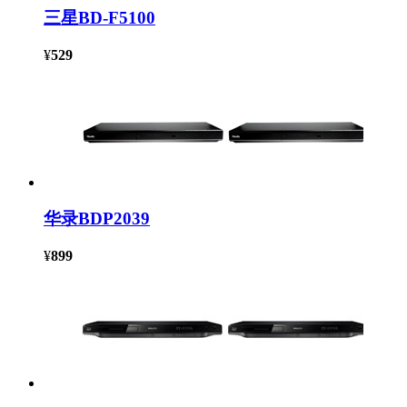
三星BD-F5100
¥
529
华录BDP2039
¥
899