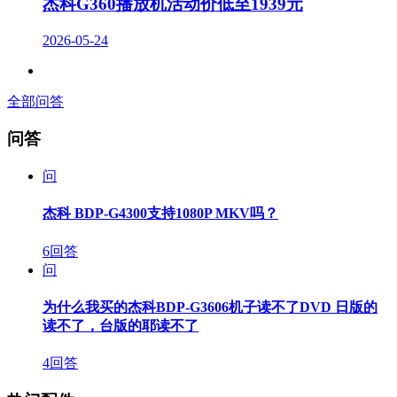
杰科G360播放机活动价低至1939元
2026-05-24
全部问答
问答
问
杰科 BDP-G4300支持1080P MKV吗？
6回答
问
为什么我买的杰科BDP-G3606机子读不了DVD 日版的
读不了，台版的耶读不了
4回答