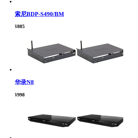
索尼BDP-S490/BM
¥
885
华录N8
¥
998