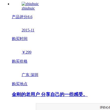
zhiuhuic
产品评分
8.6
2015-11
购买时间
￥299
购买价格
广东 深圳
购买地点
金刚的老用户 分享自己的一些感受。