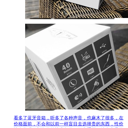
看多了蓝牙音箱，听多了各种声音，也麻木了很多，在
价格面前，不会和以前一样盲目去选择贵的东西，性价