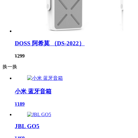
DOSS 阿希莫 （DS-2022）
¥
299
换一换
小米 蓝牙音箱
¥
189
JBL GO5