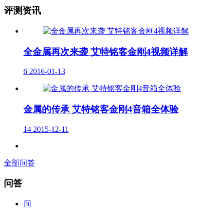
评测资讯
全金属再次来袭 艾特铭客金刚4视频详解
6
2016-01-13
金属的传承 艾特铭客金刚4音箱全体验
14
2015-12-11
全部问答
问答
问