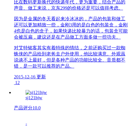
比在数码更新换代的快递年代，更为重要，结合产品的
声音、做工来说，京东299的价格还是可以值得考虑。
因为是金属的冬天看起来冷冰冰的，产品的包装和做工
还可以更加精致一些，金刚3用的是白色的包装盒，金刚
4也是白色的盒子，如果快递比较暴力的话，包装盒可能
会被压扁，建议还是在产品做工方面多做一些功夫。
对艾特铭客其实有着特殊的情结，之前还购买过一款蜘
蛛侠的产品给到老爸去户外使用，他比较满意。外观虽
说谈不上最好，但是各种产品的功能比较全、音质都不
错，是一款可以推荐的产品。
2015-12-16 更新
12
sj121hjw
产品评分
10.0
-