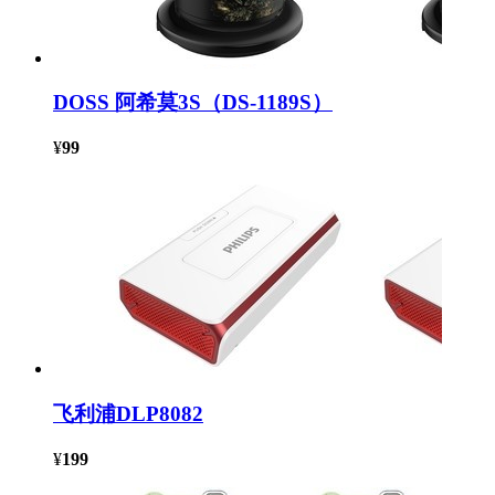
DOSS 阿希莫3S（DS-1189S）
¥
99
飞利浦DLP8082
¥
199