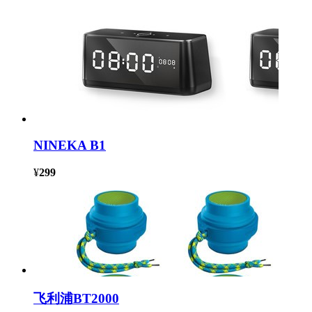
NINEKA B1
¥
299
飞利浦BT2000