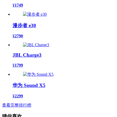
¥
1749
漫步者 e30
¥
2790
JBL Charge3
¥
1799
华为 Sound X5
¥
2299
查看完整排行榜
猜你喜欢