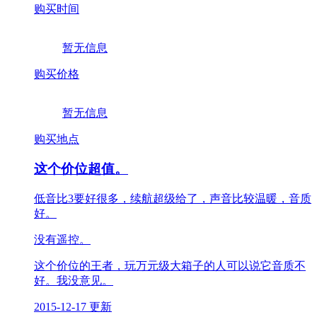
购买时间
暂无信息
购买价格
暂无信息
购买地点
这个价位超值。
低音比3要好很多，续航超级给了，声音比较温暖，音质
好。
没有遥控。
这个价位的王者，玩万元级大箱子的人可以说它音质不
好。我没意见。
2015-12-17 更新