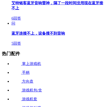
艾特铭客蓝牙音响雷神，隔了一段时间没用现在蓝牙接
不上
6回答
问
蓝牙连接不上，设备搜不到音响
5回答
热门配件
掌上游戏机
手柄
方向盘
游戏机包/盒
游戏机套