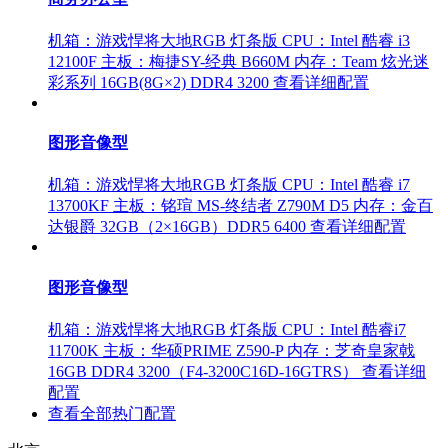
机箱：游戏悍将大地RGB 灯条版
CPU：Intel 酷睿 i3
12100F
主板：梅捷SY-经典 B660M
内存：Team 炫光迷
彩系列 16GB(8G×2) DDR4 3200
查看详细配置
图形音像型
机箱：游戏悍将大地RGB 灯条版
CPU：Intel 酷睿 i7
13700KF
主板：铭瑄 MS-终结者 Z790M D5
内存：金百
达银爵 32GB（2×16GB）DDR5 6400
查看详细配置
图形音像型
机箱：游戏悍将大地RGB 灯条版
CPU：Intel 酷睿i7
11700K
主板：华硕PRIME Z590-P
内存：芝奇皇家戟
16GB DDR4 3200（F4-3200C16D-16GTRS）
查看详细
配置
查看全部热门配置