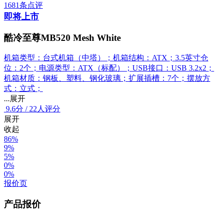
1681条点评
即将上市
酷冷至尊MB520 Mesh White
机箱类型：台式机箱（中塔）；机箱结构：ATX；3.5英寸仓
位：2个；电源类型：ATX（标配）；USB接口：USB 3.2x2；
机箱材质：钢板、塑料、钢化玻璃；扩展插槽：7个；摆放方
式：立式；
...展开
9.6
分
/
22人评分
展开
收起
86%
9%
5%
0%
0%
报价页
产品报价