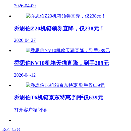
2026-04-09
乔思伯Z20机箱领券直降，仅238元！
2026-04-27
乔思伯NV10机箱天猫直降，到手289元
2026-04-12
乔思伯T6机箱京东特惠 到手仅639元
打开客户端阅读
全部问答