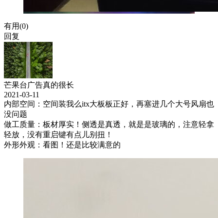
有用(
0
)
回复
芒果台广告真的很长
2021-03-11
内部空间：空间装我么itx大板板正好，再塞进几个大号风扇也
没问题
做工质量：板材厚实！侧透是真透，就是是玻璃的，注意轻拿
轻放，没有重启键有点儿别扭！
外形外观：看图！还是比较满意的