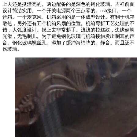
上去还是挺漂亮的。两边配备的是深色的钢化玻璃。吉祥前面
设计简洁实用。一个开关电源两个三点零的。usb接口。一个
音箱。一个麦克风。机箱采用的是一体成型设计。有利于机箱
散热，另外还有五个机箱风扇的位置。机箱弯折工艺处理的不
错，大弧度设计。摸上去非常趁手。浅浅的拉丝纹，边缘倒脚
光滑，无毛刺儿。为了避免钢化玻璃与机箱接触发出刺耳的声
音。钢化玻璃螺丝孔。添加了缓冲海绵垫的。静音。而且还不
伤玻璃。