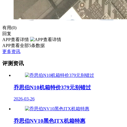
有用(
0
)
回复
APP查看详情
APP查看全部5条数据
更多资讯
评测资讯
乔思伯N10机箱特价379元别错过
2026-03-26
乔思伯NV10黑色ITX机箱特惠