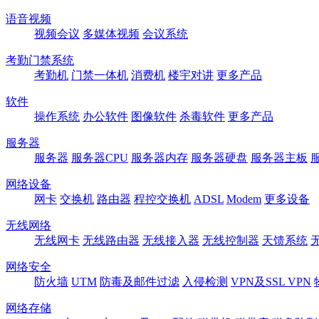
语音视频
视频会议
多媒体视频
会议系统
考勤门禁系统
考勤机
门禁一体机
消费机
楼宇对讲
更多产品
软件
操作系统
办公软件
图像软件
杀毒软件
更多产品
服务器
服务器
服务器CPU
服务器内存
服务器硬盘
服务器主板
网络设备
网卡
交换机
路由器
程控交换机
ADSL
Modem
更多设备
无线网络
无线网卡
无线路由器
无线接入器
无线控制器
天馈系统
网络安全
防火墙
UTM
防毒及邮件过滤
入侵检测
VPN及SSL VPN
网络存储