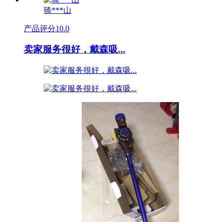
骑***山
产品评分
10.0
卖家服务很好，戴森吸...