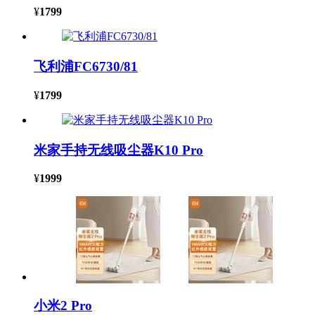
¥
1799
飞利浦FC6730/81
¥
1799
米家手持无线吸尘器K10 Pro
¥
1999
小米2 Pro