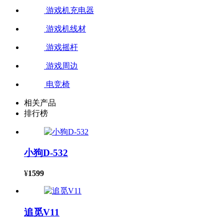
游戏机充电器
游戏机线材
游戏摇杆
游戏周边
电竞椅
相关产品
排行榜
小狗D-532
¥
1599
追觅V11