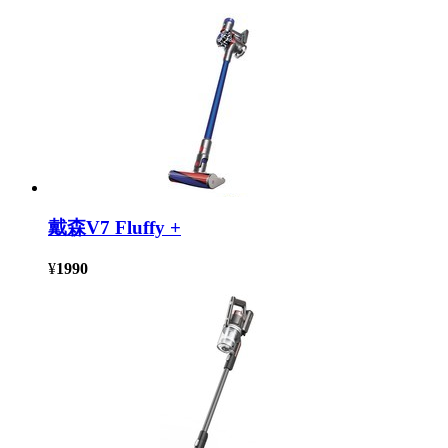
戴森V7 Fluffy +
¥
1990