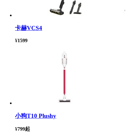
卡赫VCS4
¥
1599
小狗T10 Plushy
¥
799
起