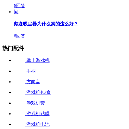
6回答
问
戴森吸尘器为什么卖的这么好？
6回答
热门配件
掌上游戏机
手柄
方向盘
游戏机包/盒
游戏机套
游戏机贴膜
游戏机电池