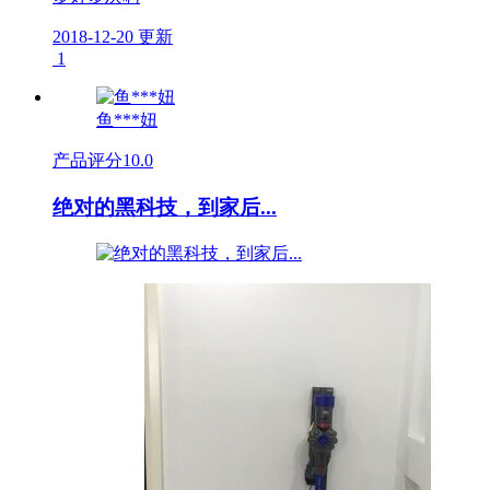
2018-12-20 更新
1
鱼***妞
产品评分
10.0
绝对的黑科技，到家后...