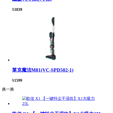
¥
1839
莱克魔洁M81(VC-SPD502-1)
¥
1599
换一换