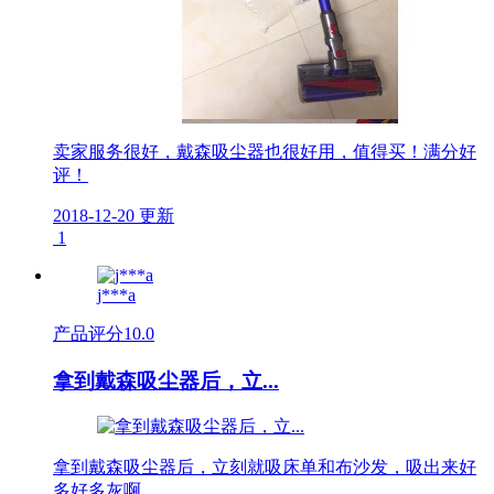
卖家服务很好，戴森吸尘器也很好用，值得买！满分好
评！
2018-12-20 更新
1
j***a
产品评分
10.0
拿到戴森吸尘器后，立...
拿到戴森吸尘器后，立刻就吸床单和布沙发，吸出来好
多好多灰啊