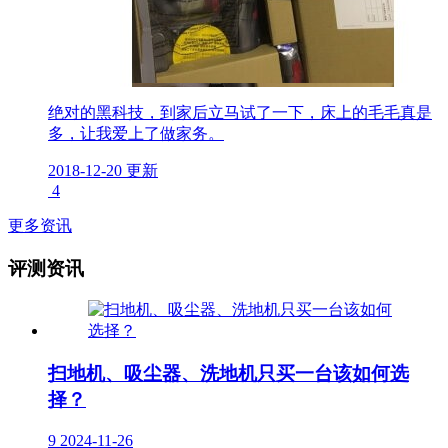
绝对的黑科技，到家后立马试了一下，床上的毛毛真是
多，让我爱上了做家务。
2018-12-20 更新
4
更多资讯
评测资讯
扫地机、吸尘器、洗地机只买一台该如何选
择？
9
2024-11-26