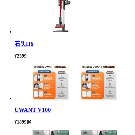
石头H6
¥
2399
UWANT V100
¥
1899
起