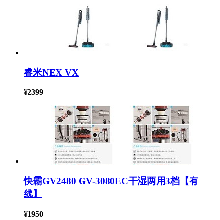
睿米NEX VX
¥
2399
快霸GV2480 GV-3080EC干湿两用3档【有
线】
¥
1950