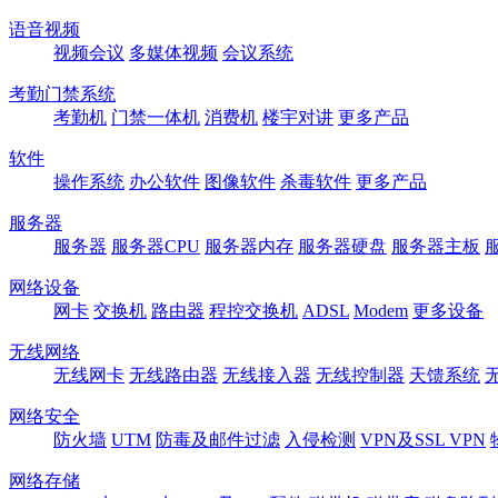
语音视频
视频会议
多媒体视频
会议系统
考勤门禁系统
考勤机
门禁一体机
消费机
楼宇对讲
更多产品
软件
操作系统
办公软件
图像软件
杀毒软件
更多产品
服务器
服务器
服务器CPU
服务器内存
服务器硬盘
服务器主板
网络设备
网卡
交换机
路由器
程控交换机
ADSL
Modem
更多设备
无线网络
无线网卡
无线路由器
无线接入器
无线控制器
天馈系统
网络安全
防火墙
UTM
防毒及邮件过滤
入侵检测
VPN及SSL VPN
网络存储