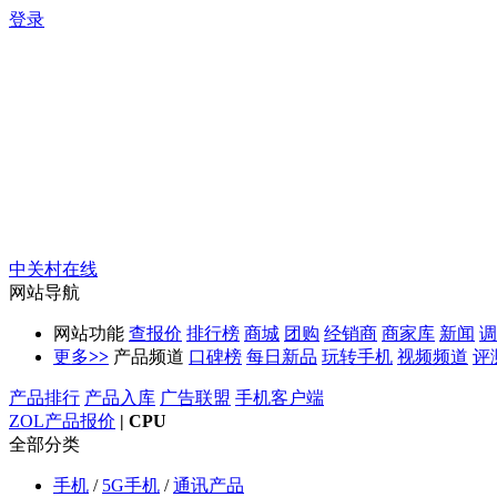
登录
中关村在线
网站导航
网站功能
查报价
排行榜
商城
团购
经销商
商家库
新闻
调
更多
>>
产品频道
口碑榜
每日新品
玩转手机
视频频道
评
产品排行
产品入库
广告联盟
手机客户端
ZOL产品报价
|
CPU
全部分类
手机
/
5G手机
/
通讯产品