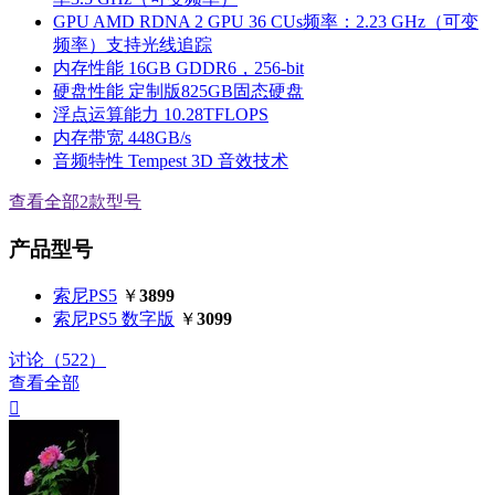
GPU
AMD RDNA 2 GPU 36 CUs频率：2.23 GHz（可变
频率）支持光线追踪
内存性能
16GB GDDR6，256-bit
硬盘性能
定制版825GB固态硬盘
浮点运算能力
10.28TFLOPS
内存带宽
448GB/s
音频特性
Tempest 3D 音效技术
查看全部2款型号
产品型号
索尼PS5
￥
3899
索尼PS5 数字版
￥
3099
讨论（522）
查看全部
