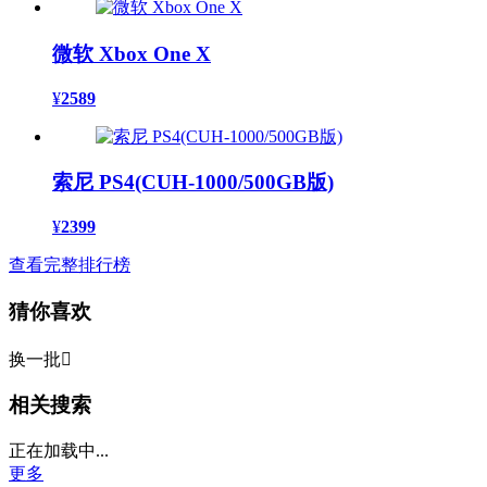
微软 Xbox One X
¥
2589
索尼 PS4(CUH-1000/500GB版)
¥
2399
查看完整排行榜
猜你喜欢
换一批

相关搜索
正在加载中...
更多