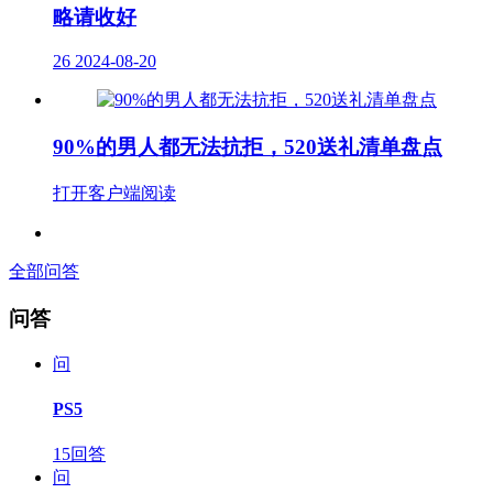
略请收好
26
2024-08-20
90%的男人都无法抗拒，520送礼清单盘点
打开客户端阅读
全部问答
问答
问
PS5
15回答
问