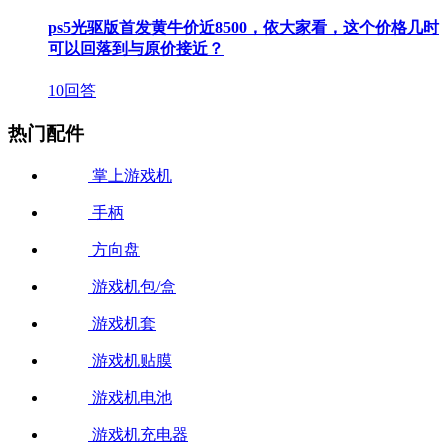
ps5光驱版首发黄牛价近8500，依大家看，这个价格几时
可以回落到与原价接近？
10回答
热门配件
掌上游戏机
手柄
方向盘
游戏机包/盒
游戏机套
游戏机贴膜
游戏机电池
游戏机充电器