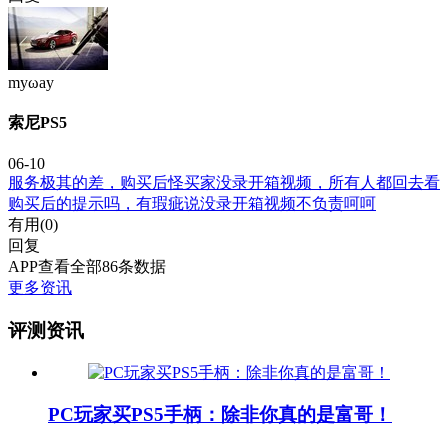
mуωaу
索尼PS5
06-10
服务极其的差，购买后怪买家没录开箱视频，所有人都回去看
购买后的提示吗，有瑕疵说没录开箱视频不负责呵呵
有用(
0
)
回复
APP查看全部86条数据
更多资讯
评测资讯
PC玩家买PS5手柄：除非你真的是富哥！