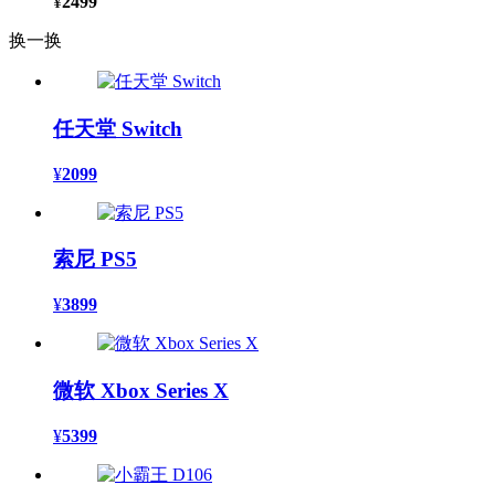
¥
2499
换一换
任天堂 Switch
¥
2099
索尼 PS5
¥
3899
微软 Xbox Series X
¥
5399