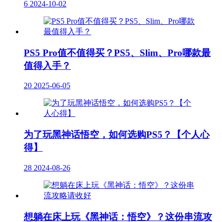
6
2024-10-02
PS5 Pro值不值得买？PS5、Slim、Pro哪款最
值得入手？
20
2025-06-05
为了玩黑神话悟空，如何选购PS5？【个人心
得】
28
2024-08-26
想躺在床上玩《黑神话：悟空》？这份串流攻