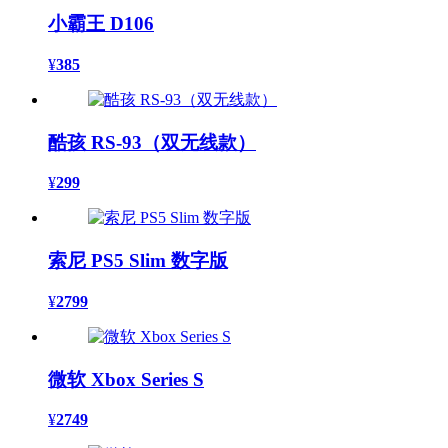
小霸王 D106
¥
385
酷孩 RS-93（双无线款）
¥
299
索尼 PS5 Slim 数字版
¥
2799
微软 Xbox Series S
¥
2749