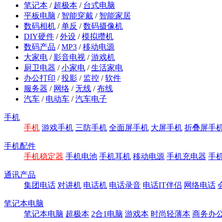
笔记本
/
超极本
/
台式电脑
平板电脑
/
智能穿戴
/
智能家居
数码相机
/
单反
/
数码摄像机
DIY硬件
/
外设
/
模拟攒机
数码产品
/
MP3
/
移动电源
大家电
/
影音电视
/
游戏机
厨卫电器
/
小家电
/
生活家电
办公打印
/
投影
/
监控
/
软件
服务器
/
网络
/
无线
/
布线
汽车
/
电动车
/
汽车电子
手机
手机
游戏手机
三防手机
全面屏手机
大屏手机
折叠屏手
手机配件
手机稳定器
手机电池
手机耳机
移动电源
手机充电器
手
通讯产品
集团电话
对讲机
电话机
电话录音
电话IT伴侣
网络电话
笔记本电脑
笔记本电脑
超极本
2合1电脑
游戏本
时尚轻薄本
商务办