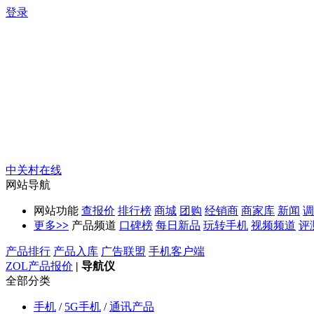
登录
中关村在线
网站导航
网站功能
查报价
排行榜
商城
团购
经销商
商家库
新闻
调
更多
>>
产品频道
口碑榜
每日新品
玩转手机
视频频道
评
产品排行
产品入库
广告联盟
手机客户端
ZOL产品报价
|
导航仪
全部分类
手机
/
5G手机
/
通讯产品