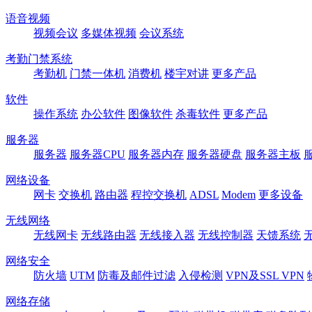
语音视频
视频会议
多媒体视频
会议系统
考勤门禁系统
考勤机
门禁一体机
消费机
楼宇对讲
更多产品
软件
操作系统
办公软件
图像软件
杀毒软件
更多产品
服务器
服务器
服务器CPU
服务器内存
服务器硬盘
服务器主板
网络设备
网卡
交换机
路由器
程控交换机
ADSL
Modem
更多设备
无线网络
无线网卡
无线路由器
无线接入器
无线控制器
天馈系统
网络安全
防火墙
UTM
防毒及邮件过滤
入侵检测
VPN及SSL VPN
网络存储