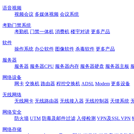
语音视频
视频会议
多媒体视频
会议系统
考勤门禁系统
考勤机
门禁一体机
消费机
楼宇对讲
更多产品
软件
操作系统
办公软件
图像软件
杀毒软件
更多产品
服务器
服务器
服务器CPU
服务器内存
服务器硬盘
服务器主板
网络设备
网卡
交换机
路由器
程控交换机
ADSL
Modem
更多设备
无线网络
无线网卡
无线路由器
无线接入器
无线控制器
天馈系统
网络安全
防火墙
UTM
防毒及邮件过滤
入侵检测
VPN及SSL VPN
网络存储