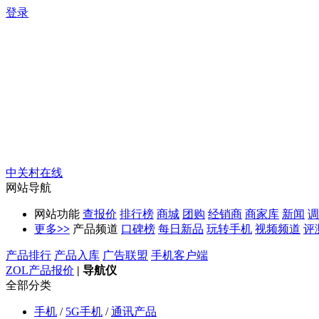
登录
中关村在线
网站导航
网站功能
查报价
排行榜
商城
团购
经销商
商家库
新闻
调
更多
>>
产品频道
口碑榜
每日新品
玩转手机
视频频道
评
产品排行
产品入库
广告联盟
手机客户端
ZOL产品报价
|
导航仪
全部分类
手机
/
5G手机
/
通讯产品