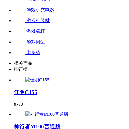
游戏机充电器
游戏机线材
游戏摇杆
游戏周边
电竞椅
相关产品
排行榜
佳明C155
¥
773
神行者M100普通版