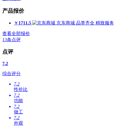
产品报价
￥
1711.5
京东商城
品类齐全 精致服务
查看全部报价
13
条点评
点评
7.2
综合评分
7.2
性价比
7.2
功能
7.2
做工
7.2
外观