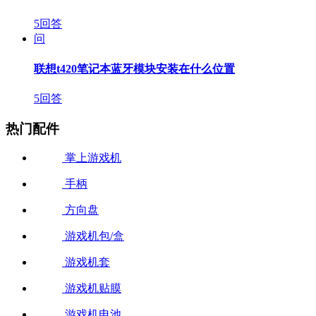
5回答
问
联想t420笔记本蓝牙模块安装在什么位置
5回答
热门配件
掌上游戏机
手柄
方向盘
游戏机包/盒
游戏机套
游戏机贴膜
游戏机电池