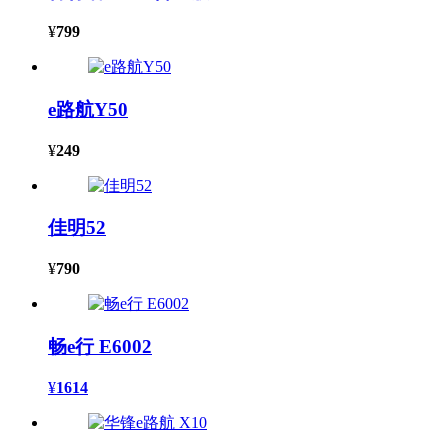
¥
799
e路航Y50
¥
249
佳明52
¥
790
畅e行 E6002
¥
1614