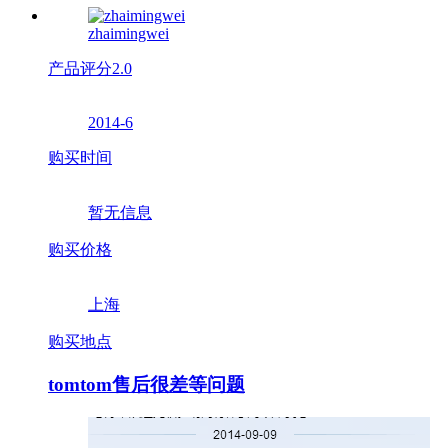
zhaimingwei
产品评分
2.0
2014-6
购买时间
暂无信息
购买价格
上海
购买地点
tomtom售后很差等问题