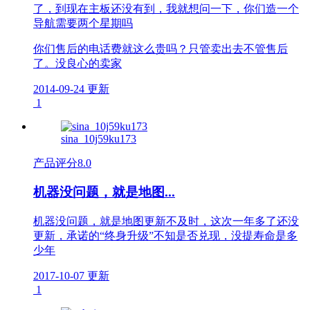
了，到现在主板还没有到，我就想问一下，你们造一个
导航需要两个星期吗
你们售后的电话费就这么贵吗？只管卖出去不管售后
了。没良心的卖家
2014-09-24 更新
1
sina_10j59ku173
产品评分
8.0
机器没问题，就是地图...
机器没问题，就是地图更新不及时，这次一年多了还没
更新，承诺的“终身升级”不知是否兑现，没提寿命是多
少年
2017-10-07 更新
1