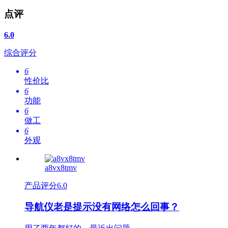
点评
6.0
综合评分
6
性价比
6
功能
6
做工
6
外观
a8vx8tmv
产品评分
6.0
导航仪老是提示没有网络怎么回事？