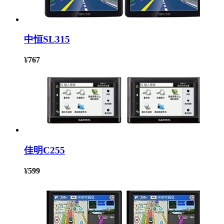
中恒SL315
¥
767
佳明C255
¥
599