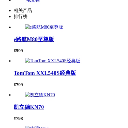
相关产品
排行榜
e路航M80至尊版
¥
599
TomTom XXL540S经典版
¥
799
凯立德KN70
¥
798