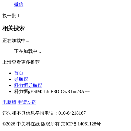
微信
换一批

相关搜索
正在加载中...
正在加载中...
上滑查看更多推荐
首页
导航仪
科力恒导航仪
科力恒gESlM513uE8DrCw8Tnn/3A==
电脑版
申请友链
违法和不良信息举报电话：010-64218167
©2026 中关村在线 版权所有 京ICP备14061128号