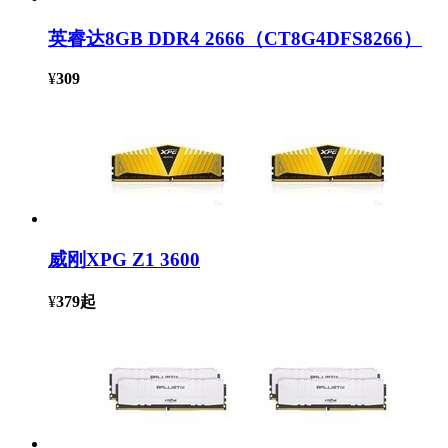
英睿达8GB DDR4 2666（CT8G4DFS8266）
¥
309
威刚XPG Z1 3600
¥
379
起