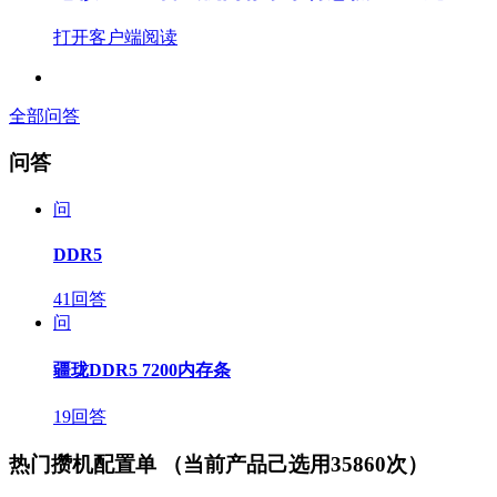
打开客户端阅读
全部问答
问答
问
DDR5
41回答
问
疆珑DDR5 7200内存条
19回答
热门攒机配置单
（当前产品己选用35860次）