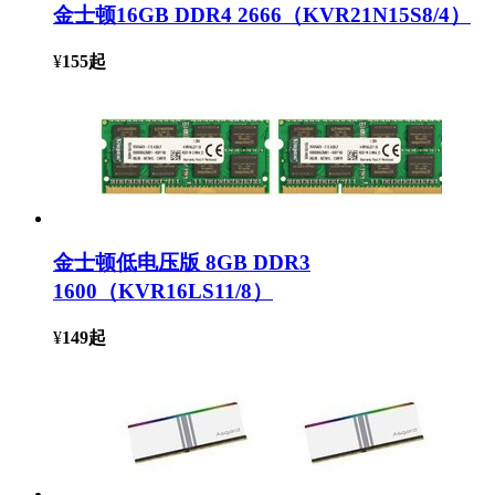
金士顿16GB DDR4 2666（KVR21N15S8/4）
¥
155
起
金士顿低电压版 8GB DDR3
1600（KVR16LS11/8）
¥
149
起