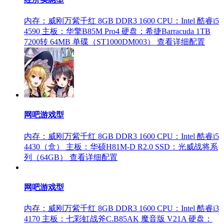
内存：威刚万紫千红 8GB DDR3 1600
CPU：Intel 酷睿i5
4590
主板：华擎B85M Pro4
硬盘：希捷Barracuda 1TB
7200转 64MB 单碟（ST1000DM003）
查看详细配置
网吧游戏型
内存：威刚万紫千红 8GB DDR3 1600
CPU：Intel 酷睿i5
4430（盒）
主板：华硕H81M-D R2.0
SSD：光威战将系
列（64GB）
查看详细配置
网吧游戏型
内存：威刚万紫千红 8GB DDR3 1600
CPU：Intel 酷睿i3
4170
主板：七彩虹战斧C.B85AK 魔音版 V21A
硬盘：