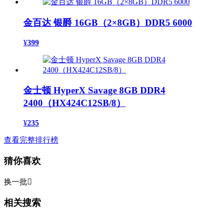
金百达 银爵 16GB（2×8GB）DDR5 6000
¥
399
金士顿 HyperX Savage 8GB DDR4
2400（HX424C12SB/8）
¥
235
查看完整排行榜
猜你喜欢
换一批

相关搜索