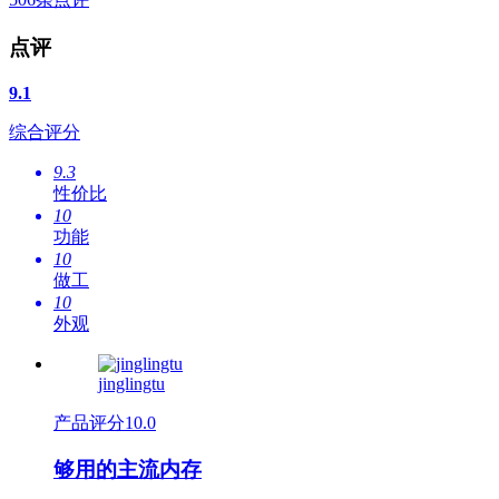
点评
9.1
综合评分
9.3
性价比
10
功能
10
做工
10
外观
jinglingtu
产品评分
10.0
够用的主流内存