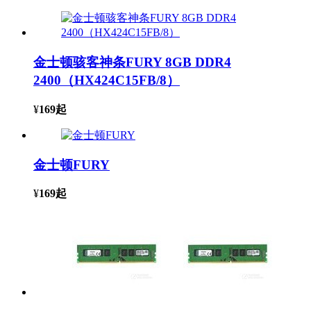
金士顿骇客神条FURY 8GB DDR4
2400（HX424C15FB/8）
¥
169
起
金士顿FURY
¥
169
起