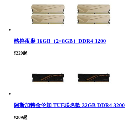
酷兽夜枭 16GB（2×8GB）DDR4 3200
¥
229
起
阿斯加特金伦加 TUF联名款 32GB DDR4 3200
¥
209
起