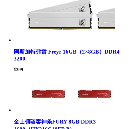
阿斯加特弗雷 Freyr 16GB（2×8GB）DDR4
3200
¥
399
金士顿骇客神条FURY 8GB DDR3