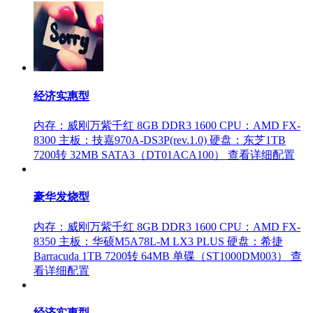
经济实惠型
内存：威刚万紫千红 8GB DDR3 1600
CPU：AMD FX-
8300
主板：技嘉970A-DS3P(rev.1.0)
硬盘：东芝1TB
7200转 32MB SATA3（DT01ACA100）
查看详细配置
豪华发烧型
内存：威刚万紫千红 8GB DDR3 1600
CPU：AMD FX-
8350
主板：华硕M5A78L-M LX3 PLUS
硬盘：希捷
Barracuda 1TB 7200转 64MB 单碟（ST1000DM003）
查
看详细配置
经济实惠型