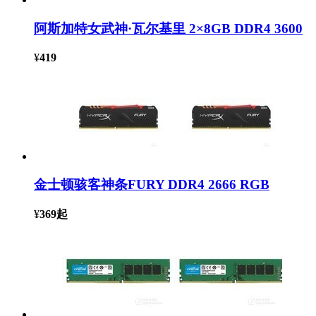
阿斯加特女武神·瓦尔基里 2×8GB DDR4 3600
¥
419
金士顿骇客神条FURY DDR4 2666 RGB
¥
369
起