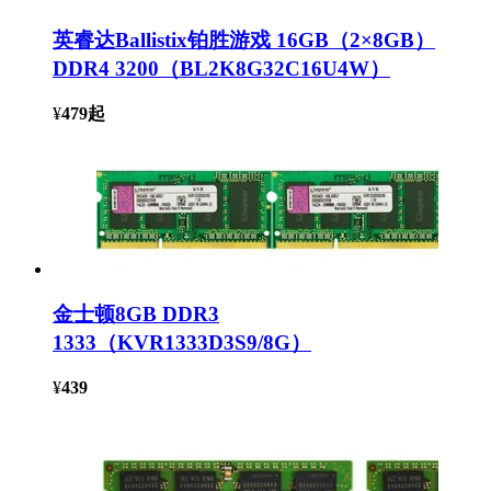
英睿达Ballistix铂胜游戏 16GB（2×8GB）
DDR4 3200（BL2K8G32C16U4W）
¥
479
起
金士顿8GB DDR3
1333（KVR1333D3S9/8G）
¥
439