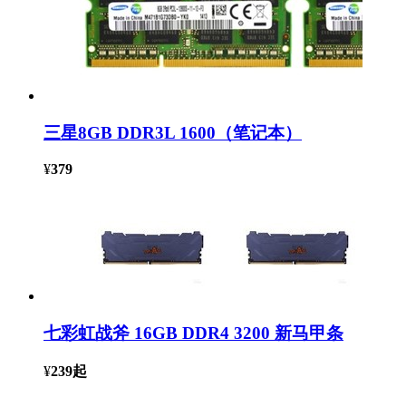
三星8GB DDR3L 1600（笔记本）
¥
379
七彩虹战斧 16GB DDR4 3200 新马甲条
¥
239
起