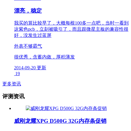
漂亮，稳定
我买的算比较早了，大概每根100多一点吧，当时一看到
这紫色pcb，立刻被吸引了，而且跟微星主板的兼容性很
好，没发生过蓝屏
外表不够霸气
很优秀，含蓄内敛，厚积薄发
2014-09-20 更新
19
更多资讯
评测资讯
威刚龙耀XPG D500G 32G内存条促销