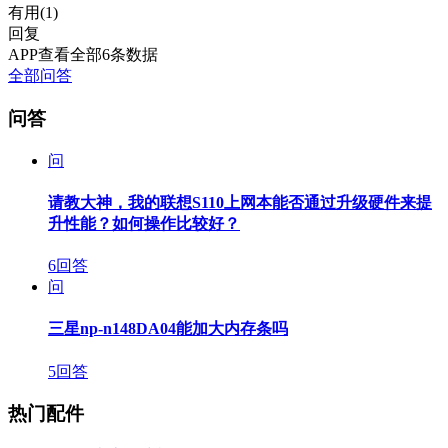
有用(
1
)
回复
APP查看全部6条数据
全部问答
问答
问
请教大神，我的联想S110上网本能否通过升级硬件来提
升性能？如何操作比较好？
6回答
问
三星np-n148DA04能加大内存条吗
5回答
热门配件