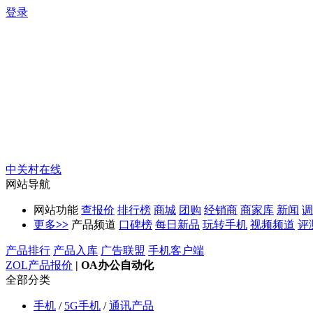
登录
中关村在线
网站导航
网站功能
查报价
排行榜
商城
团购
经销商
商家库
新闻
调
更多
>>
产品频道
口碑榜
每日新品
玩转手机
视频频道
评
产品排行
产品入库
广告联盟
手机客户端
ZOL产品报价
|
OA办公自动化
全部分类
手机
/
5G手机
/
通讯产品