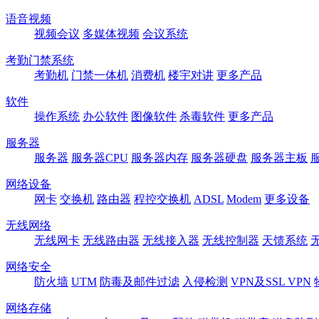
语音视频
视频会议
多媒体视频
会议系统
考勤门禁系统
考勤机
门禁一体机
消费机
楼宇对讲
更多产品
软件
操作系统
办公软件
图像软件
杀毒软件
更多产品
服务器
服务器
服务器CPU
服务器内存
服务器硬盘
服务器主板
网络设备
网卡
交换机
路由器
程控交换机
ADSL
Modem
更多设备
无线网络
无线网卡
无线路由器
无线接入器
无线控制器
天馈系统
网络安全
防火墙
UTM
防毒及邮件过滤
入侵检测
VPN及SSL VPN
网络存储