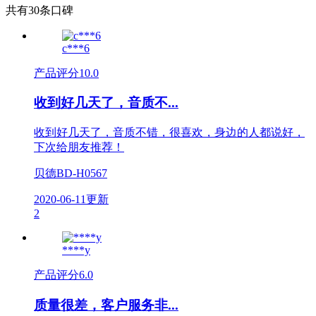
共有30条口碑
c***6
产品评分
10.0
收到好几天了，音质不...
收到好几天了，音质不错，很喜欢，身边的人都说好，
下次给朋友推荐！
贝德BD-H0567
2020-06-11更新
2
****y
产品评分
6.0
质量很差，客户服务非...