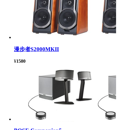
漫步者S2000MKII
¥
1580