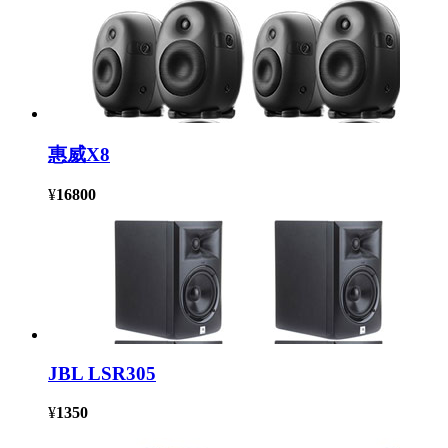
惠威X8
¥
16800
JBL LSR305
¥
1350