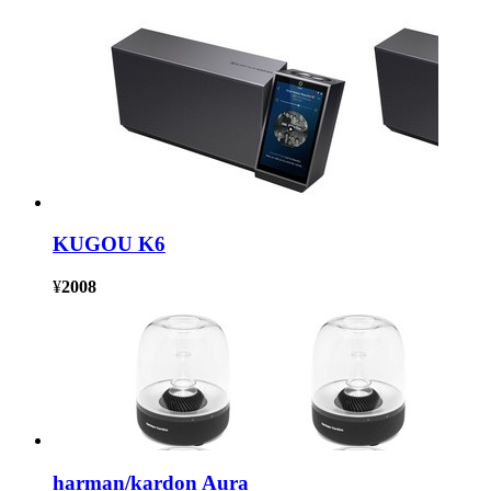
KUGOU K6
¥
2008
harman/kardon Aura