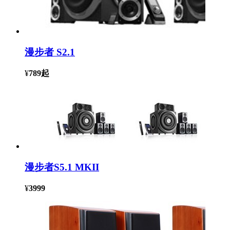
漫步者 S2.1
¥
789
起
漫步者S5.1 MKII
¥
3999