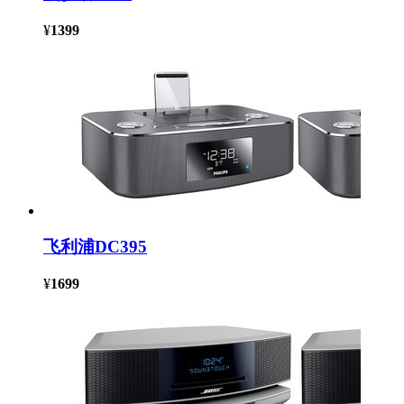
¥
1399
飞利浦DC395
¥
1699