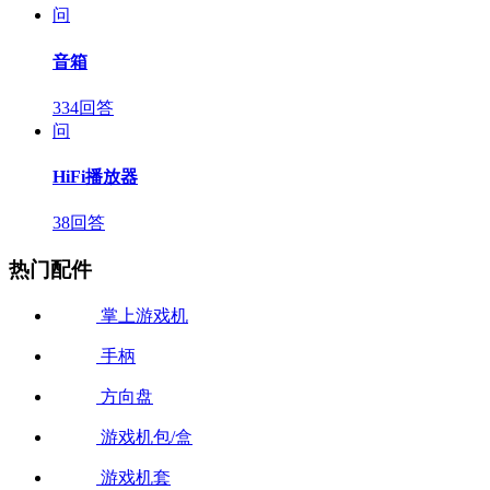
问
音箱
334回答
问
HiFi播放器
38回答
热门配件
掌上游戏机
手柄
方向盘
游戏机包/盒
游戏机套