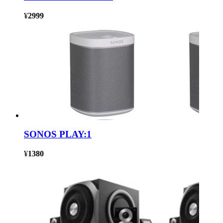
¥
2999
SONOS PLAY:1
¥
1380