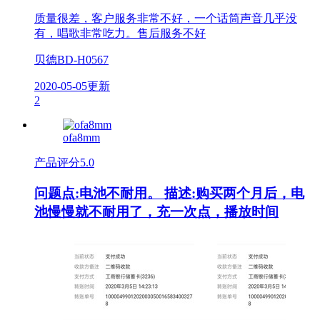
质量很差，客户服务非常不好，一个话筒声音几乎没
有，唱歌非常吃力。售后服务不好
贝德BD-H0567
2020-05-05更新
2
ofa8mm
产品评分
5.0
问题点:电池不耐用。 描述:购买两个月后，电
池慢慢就不耐用了，充一次点，播放时间