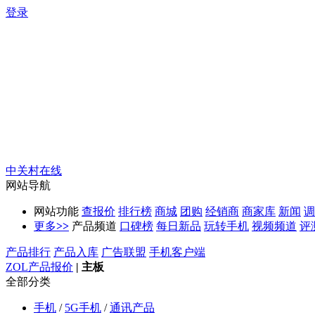
登录
中关村在线
网站导航
网站功能
查报价
排行榜
商城
团购
经销商
商家库
新闻
调
更多
>>
产品频道
口碑榜
每日新品
玩转手机
视频频道
评
产品排行
产品入库
广告联盟
手机客户端
ZOL产品报价
|
主板
全部分类
手机
/
5G手机
/
通讯产品