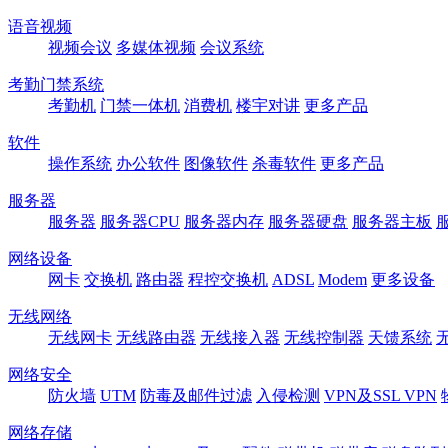
语音视频
视频会议
多媒体视频
会议系统
考勤门禁系统
考勤机
门禁一体机
消费机
楼宇对讲
更多产品
软件
操作系统
办公软件
图像软件
杀毒软件
更多产品
服务器
服务器
服务器CPU
服务器内存
服务器硬盘
服务器主板
网络设备
网卡
交换机
路由器
程控交换机
ADSL
Modem
更多设备
无线网络
无线网卡
无线路由器
无线接入器
无线控制器
天馈系统
网络安全
防火墙
UTM
防毒及邮件过滤
入侵检测
VPN及SSL VPN
网络存储