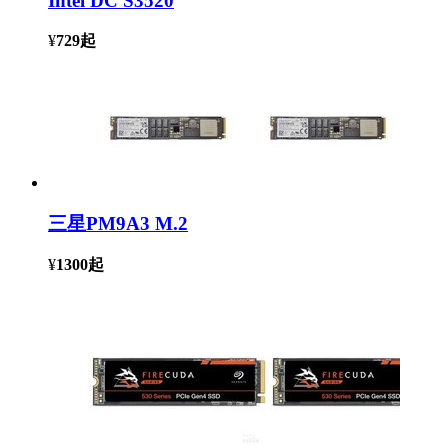
Intel DC S3520
¥
729
起
三星PM9A3 M.2
¥
1300
起