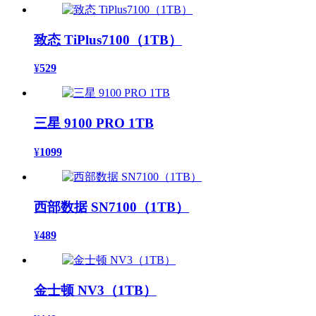
致态 TiPlus7100（1TB）
¥
529
三星 9100 PRO 1TB
¥
1099
西部数据 SN7100（1TB）
¥
489
金士顿 NV3（1TB）