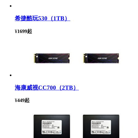
希捷酷玩530（1TB）
¥
1699
起
海康威视CC700（2TB）
¥
449
起