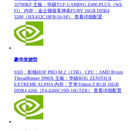
10700KF
主板：华硕TUF GAMING Z490-PLUS（WI-
FI）
内存：金士顿骇客神条FURY 16GB DDR4
3200（HX432C18FB/16-SP）
查看详细配置
豪华发烧型
SSD：影驰HOF PRO M.2（1TB）
CPU：AMD Ryzen
ThreadRipper 3990X
主板：华硕ROG ZENITH II
EXTREME ALPHA
内存：芝奇Trident Z RGB 16GB
DDR4 4266（F4-4266C19D-16GTZR）
查看详细配置