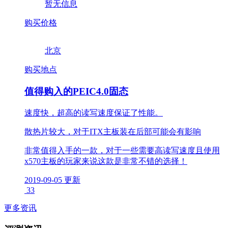
暂无信息
购买价格
北京
购买地点
值得购入的PEIC4.0固态
速度快，超高的读写速度保证了性能。
散热片较大，对于ITX主板装在后部可能会有影响
非常值得入手的一款，对于一些需要高读写速度且使用
x570主板的玩家来说这款是非常不错的选择！
2019-09-05 更新
33
更多资讯