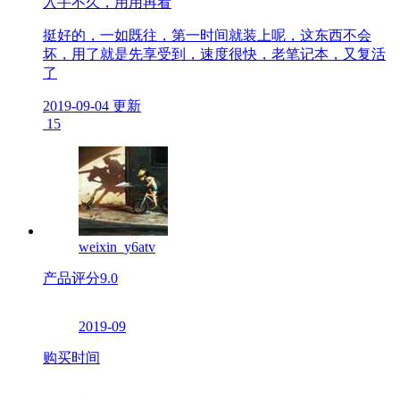
入手不久，用用再看
挺好的，一如既往，第一时间就装上呢，这东西不会
坏，用了就是先享受到，速度很快，老笔记本，又复活
了
2019-09-04 更新
15
weixin_y6atv
产品评分
9.0
2019-09
购买时间