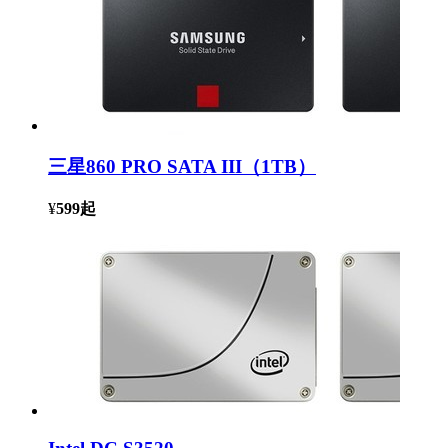
三星860 PRO SATA III（1TB）
¥
599
起