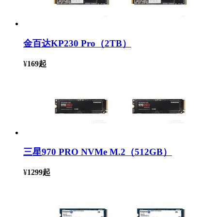
金百达KP230 Pro（2TB）
¥
169
起
三星970 PRO NVMe M.2（512GB）
¥
1299
起