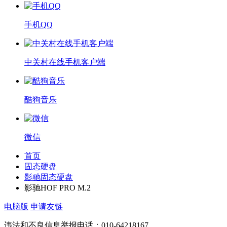
手机QQ
中关村在线手机客户端
酷狗音乐
微信
首页
固态硬盘
影驰固态硬盘
影驰HOF PRO M.2
电脑版
申请友链
违法和不良信息举报电话：010-64218167