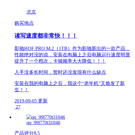
北京
购买地点
读写速度都非常快！！！
影驰HOF PRO M.2（1TB）作为影驰新出的一款产品，
性能绝对没的说，安装在电脑上之后电脑运行速度明显
提升了一个档次，卡顿频率大大降低！！！
入手没多长时间，暂时还没发现有什么缺点
安装在我的电脑上之后，我这个“老年机”又焕发了新
生！！
2019-09-05 更新
27
qq_99l770t31046
产品评分
8.5