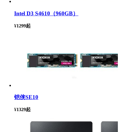
Intel D3 S4610（960GB）
¥
1299
起
铠侠SE10
¥
1329
起