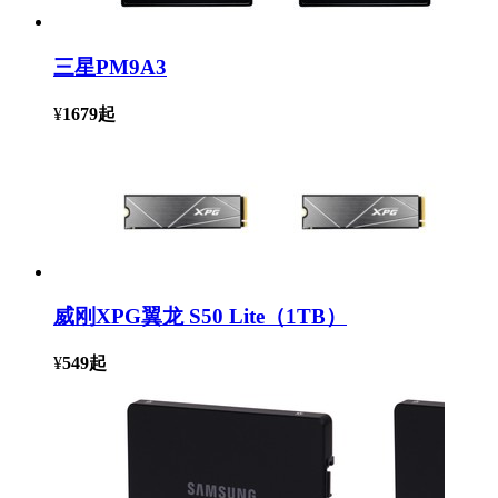
三星PM9A3
¥
1679
起
威刚XPG翼龙 S50 Lite（1TB）
¥
549
起