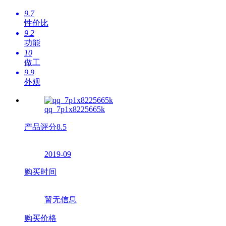
9.7
性价比
9.2
功能
10
做工
9.9
外观
qq_7p1x8225665k
产品评分
8.5
2019-09
购买时间
暂无信息
购买价格