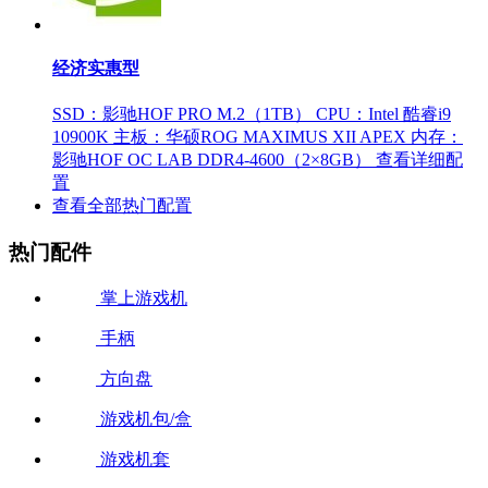
经济实惠型
SSD：影驰HOF PRO M.2（1TB）
CPU：Intel 酷睿i9
10900K
主板：华硕ROG MAXIMUS XII APEX
内存：
影驰HOF OC LAB DDR4-4600（2×8GB）
查看详细配
置
查看全部热门配置
热门配件
掌上游戏机
手柄
方向盘
游戏机包/盒
游戏机套