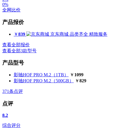
0%
全网比价
产品报价
￥
839
京东商城
品类齐全 精致服务
查看全部报价
查看全部3款型号
产品型号
影驰HOF PRO M.2（1TB）
￥
1099
影驰HOF PRO M.2（500GB）
￥
829
371
条点评
点评
8.2
综合评分