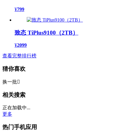
¥
799
致态 TiPlus9100（2TB）
¥
2099
查看完整排行榜
猜你喜欢
换一批

相关搜索
正在加载中...
更多
热门手机应用