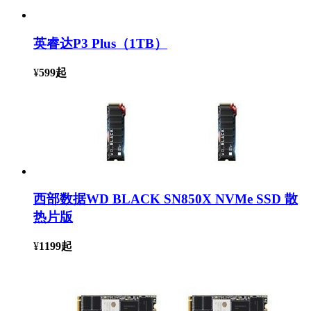
英睿达P3 Plus（1TB）
¥
599
起
西部数据WD BLACK SN850X NVMe SSD 散
热片版
¥
1199
起