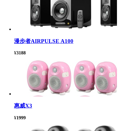
漫步者AIRPULSE A100
¥
3188
惠威X3
¥
1999