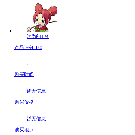
时尚的T台
产品评分
10.0
-
购买时间
暂无信息
购买价格
暂无信息
购买地点