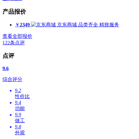
产品报价
￥
2349
京东商城
品类齐全 精致服务
查看全部报价
122
条点评
点评
9.6
综合评分
9.2
性价比
9.4
功能
9.9
做工
9.8
外观