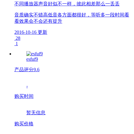
不同播放器声音好似不一样，彼此相差那么一丢丢
音质确实不错高低音各方面都很好，等听多一段时间看
看效果会不会还有提升
2016-10-16 更新
28
1
esfuf9
产品评分
9.6
-
购买时间
暂无信息
购买价格