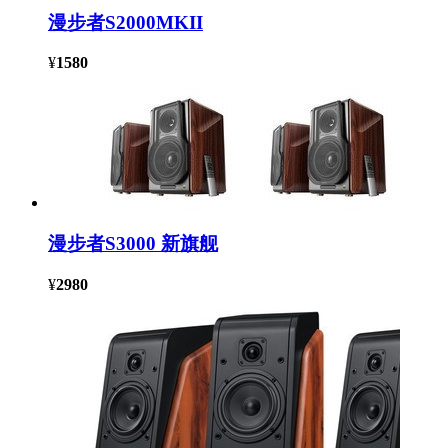
漫步者S2000MKII
¥
1580
漫步者S3000 新旗舰
¥
2980