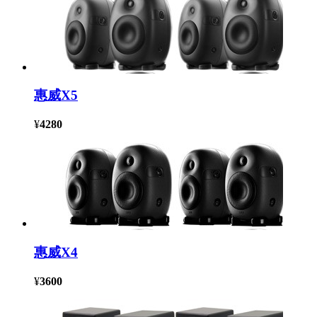
惠威X5
¥
4280
惠威X4
¥
3600