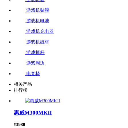
游戏机贴膜
游戏机电池
游戏机充电器
游戏机线材
游戏摇杆
游戏周边
电竞椅
相关产品
排行榜
惠威M300MKII
¥
3980