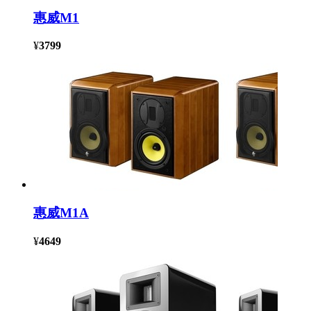
惠威M1
¥
3799
惠威M1A
¥
4649