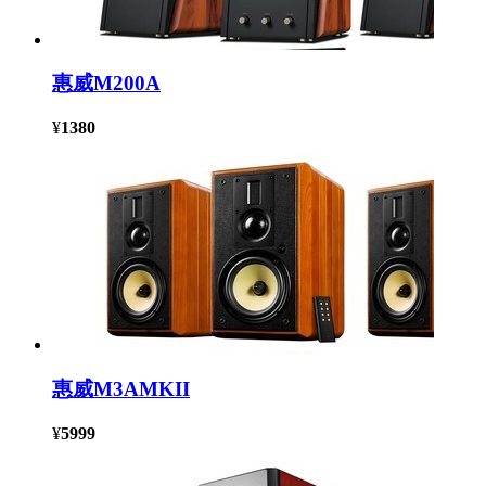
惠威M200A
¥
1380
惠威M3AMKII
¥
5999