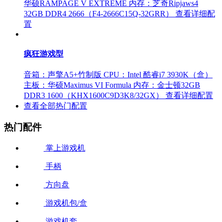
华硕RAMPAGE V EXTREME
内存：芝奇Ripjaws4
32GB DDR4 2666（F4-2666C15Q-32GRR）
查看详细配
置
疯狂游戏型
音箱：声擎A5+竹制版
CPU：Intel 酷睿i7 3930K（盒）
主板：华硕Maximus VI Formula
内存：金士顿32GB
DDR3 1600（KHX1600C9D3K8/32GX）
查看详细配置
查看全部热门配置
热门配件
掌上游戏机
手柄
方向盘
游戏机包/盒
游戏机套