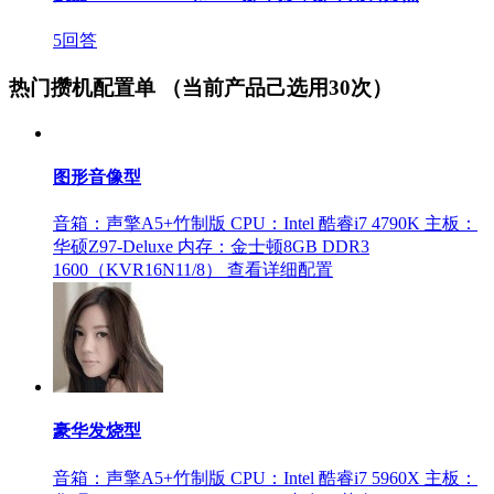
5回答
热门攒机配置单
（当前产品己选用30次）
图形音像型
音箱：声擎A5+竹制版
CPU：Intel 酷睿i7 4790K
主板：
华硕Z97-Deluxe
内存：金士顿8GB DDR3
1600（KVR16N11/8）
查看详细配置
豪华发烧型
音箱：声擎A5+竹制版
CPU：Intel 酷睿i7 5960X
主板：