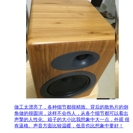
做工太漂亮了，各种细节都很精致。背后的散热片的倒
角做的很圆润，这样不会伤人，从各个细节都可以看出
声擎的人性化。箱子的大小比我想象中大一点，外观 很
有逼格。声音方面比较温暖，低音也比想象中要好！