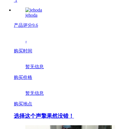
1
jehoda
产品评分
9.6
-
购买时间
暂无信息
购买价格
暂无信息
购买地点
选择这个声擎果然没错！