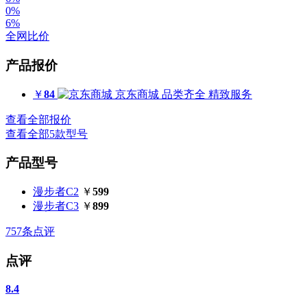
0%
6%
全网比价
产品报价
￥
84
京东商城
品类齐全 精致服务
查看全部报价
查看全部5款型号
产品型号
漫步者C2
￥
599
漫步者C3
￥
899
757
条点评
点评
8.4