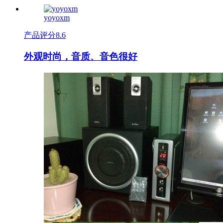
yoyoxm
产品评分
8.6
外观时尚，音质、音色很好