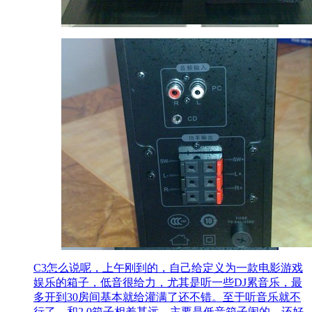
C3怎么说呢，上午刚到的，自己给定义为一款电影游戏
娱乐的箱子，低音很给力，尤其是听一些DJ累音乐，最
多开到30房间基本就给灌满了还不错。至于听音乐就不
行了，和2.0箱子相差甚远，主要是低音箱子闹的，还好