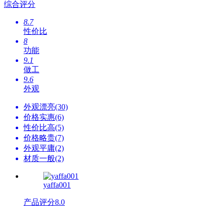
综合评分
8.7
性价比
8
功能
9.1
做工
9.6
外观
外观漂亮(30)
价格实惠(6)
性价比高(5)
价格略贵(7)
外观平庸(2)
材质一般(2)
yaffa001
产品评分
8.0