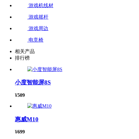
游戏机线材
游戏摇杆
游戏周边
电竞椅
相关产品
排行榜
小度智能屏8S
¥
509
惠威M10
¥
699