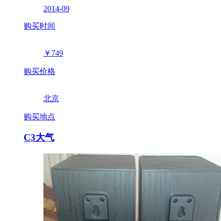
2014-09
购买时间
￥749
购买价格
北京
购买地点
C3大气