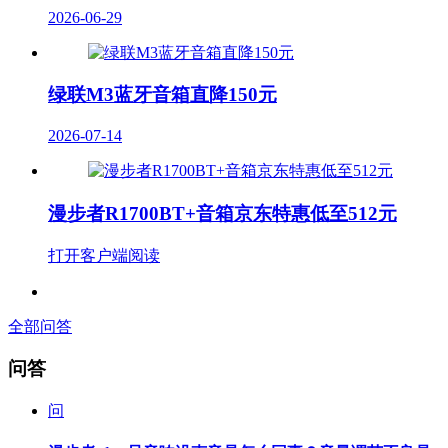
2026-06-29
绿联M3蓝牙音箱直降150元
2026-07-14
漫步者R1700BT+音箱京东特惠低至512元
打开客户端阅读
全部问答
问答
问