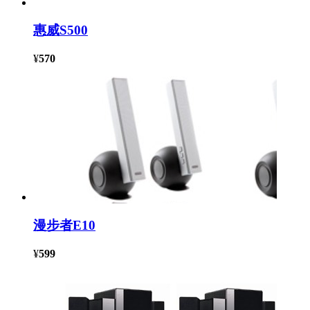
惠威S500
¥
570
漫步者E10
¥
599